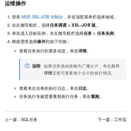
运维操作
登录
MSE XXL-JOB
控制台
，并在顶部菜单栏选择地域。
在左侧导航栏，选择
任务调度
>
XXL-JOB
版
。
单击进入目标实例，在左侧导航栏选择
任务
>
任务实例
。
根据需求选择
操作
列如下功能：
查看任务执行的更多信息，单击
详情
。
说明
如果任务路由策略为广播分片，单击
分片
详情
页签可查看每个分片的执行情况。
查看本次任务的执行日志，单击
日志
。
任务执行失败需要重新执行任务，单击
重跑
。
上一篇：
SQL任务
下一篇：
工作流