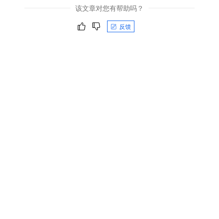
该文章对您有帮助吗？
反馈