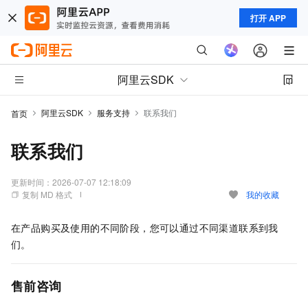
打开 APP
阿里云SDK
阿里云SDK
服务支持
联系我们
首页
联系我们
更新时间：
2026-07-07 12:18:09
复制 MD 格式
我的收藏
在产品购买及使用的不同阶段，您可以通过不同渠道联系到我
们。
售前咨询