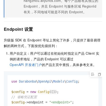
hangzhou.aliyuncs.com。每个产品都有其独立的
Endpoint，并且 Endpoint 与服务区域 RegionId
有关，不同地域可能是不同的 Endpoint。
Endpoint 设置
升级版 SDK 在 Endpoint 寻址上简化了许多，只提供了最容易理
解的两种方式，下面按优先级排列：
用户自定义：用户可以通过在初始化时指定云产品 Client 实
例的请求地址，产品的 Endpoint 可以通过
OpenAPI 开发者门户
的产品主页中查找，具体参考文末。
use
Darabonba
\
OpenApi
\
Models
\
Config
;

$config
 = 
new
Config
// 省略凭证配置
$config
->endpoint = 
"<endpoint>"
;