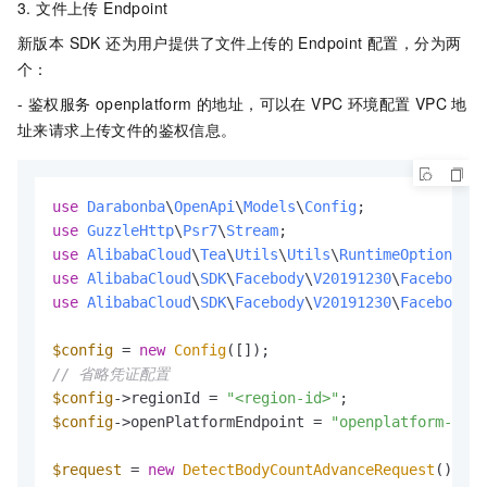
3. 文件上传 Endpoint
新版本 SDK 还为用户提供了文件上传的 Endpoint 配置，分为两
个：
- 鉴权服务 openplatform 的地址，可以在 VPC 环境配置 VPC 地
址来请求上传文件的鉴权信息。
use
Darabonba
\
OpenApi
\
Models
\
Config
use
GuzzleHttp
\
Psr7
\
Stream
use
AlibabaCloud
\
Tea
\
Utils
\
Utils
\
RuntimeOptions
use
AlibabaCloud
\
SDK
\
Facebody
\
V20191230
\
Facebody
use
AlibabaCloud
\
SDK
\
Facebody
\
V20191230
\
Facebody
\
M
$config
 = 
new
Config
// 省略凭证配置
$config
->regionId = 
"<region-id>"
$config
->openPlatformEndpoint = 
"openplatform-vpc.
$request
 = 
new
DetectBodyCountAdvanceRequest