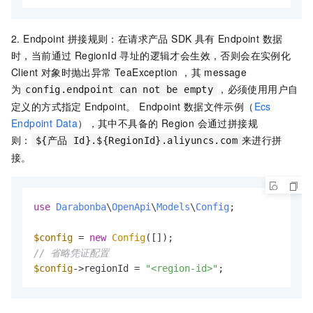
2. Endpoint 拼接规则：在请求产品 SDK 具有 Endpoint 数据
时，当前通过 RegionId 寻址的逻辑才会生效，否则会在实例化
Client 对象时抛出异常 TeaException ，其 message
为
，必须使用用户自
config.endpoint can not be empty
定义的方式指定 Endpoint。 Endpoint 数据文件示例（
Ecs
Endpoint Data
），其中不具备的 Region 会通过拼接规
则：
来进行拼
${产品 Id}.${RegionId}.aliyuncs.com
接。
use
Darabonba
\
OpenApi
\
Models
\
Config
;

$config
 = 
new
Config
// 省略凭证配置
$config
->regionId = 
"<region-id>"
;