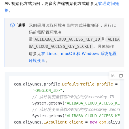
AK
初始化方式为例，更多客户端初始化方式请参见
管理访问凭
据
。
说明
示例采用读取环境变量的方式获取凭证，运行代
码前需配置环境变
量
和
ALIBABA_CLOUD_ACCESS_KEY_ID
ALIBA
。具体操作，
BA_CLOUD_ACCESS_KEY_SECRET
请参见
在
Linux、macOS
和
Windows
系统配置
环境变量
。
com.aliyuncs.profile.
DefaultProfile
profile
=
 com.
"<REGION_ID>"
,

// 从环境变量获取RAM用户的AccessKey ID
        System.getenv(
"ALIBABA_CLOUD_ACCESS_KEY_ID
// 从环境变量获取RAM用户的AccessKey Secret
        System.getenv(
"ALIBABA_CLOUD_ACCESS_KEY_SE
com.aliyuncs.
IAcsClient
client
=
new
com
.aliyuncs.