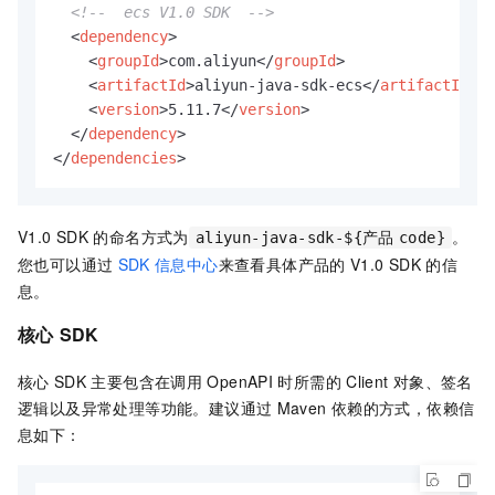
<!--  ecs V1.0 SDK  -->
<
dependency
>
<
groupId
>
com.aliyun
</
groupId
>
<
artifactId
>
aliyun-java-sdk-ecs
</
artifactId
>
<
version
>
5.11.7
</
version
>
</
dependency
>
</
dependencies
>
V1.0 SDK
的命名方式为
。
aliyun-java-sdk-${产品
code}
您也可以通过
SDK
信息中心
来查看具体产品的
V1.0 SDK
的信
息。
核心
SDK
核心
SDK
主要包含在调用
OpenAPI
时所需的
Client
对象、签名
逻辑以及异常处理等功能。建议通过
Maven
依赖的方式，依赖信
息如下：