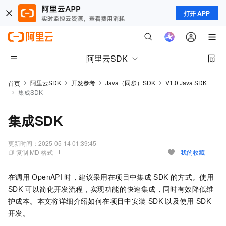
打开 APP
阿里云SDK
阿里云SDK
开发参考
Java（同步）SDK
V1.0 Java SDK
首页
集成SDK
集成SDK
更新时间：
2025-05-14 01:39:45
复制 MD 格式
我的收藏
在调用
OpenAPI
时，建议采用在项目中集成
SDK
的方式。使用
SDK
可以简化开发流程，实现功能的快速集成，同时有效降低维
护成本。本文将详细介绍如何在项目中安装
SDK
以及使用
SDK
开发。