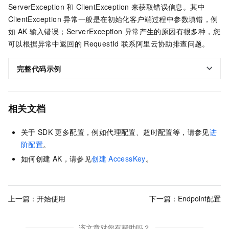
ServerException
和
ClientException
来获取错误信息。其中
ClientException
异常一般是在初始化客户端过程中参数填错，例
如
AK
输入错误；ServerException
异常产生的原因有很多种，您
可以根据异常中返回的
RequestId
联系阿里云协助排查问题。
完整代码示例
相关文档
关于
SDK
更多配置，例如代理配置、超时配置等，请参见
进
阶配置
。
如何创建
AK，请参见
创建
AccessKey
。
上一篇：
开始使用
下一篇：
Endpoint配置
该文章对您有帮助吗？