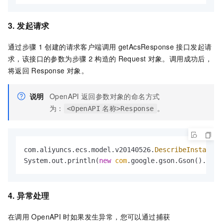
3. 发起请求
通过步骤
1
创建的请求客户端调用
getAcsResponse
接口发起请
求，该接口的参数为步骤
2
构造的
Request
对象。调用成功后，
将返回
Response
对象。
说明
OpenAPI
返回参数对象的命名方式
为：
。
<OpenAPI
名称>Response
com.aliyuncs.ecs.model.v20140526.
DescribeInstances
System.out.println(
new
com
.google.gson.Gson().toJs
4. 异常处理
在调用
OpenAPI
时如果发生异常，您可以通过捕获