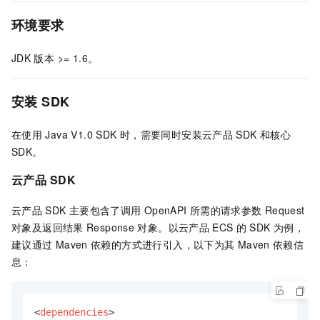
环境要求
JDK
版本 >= 1.6。
安装
SDK
在使用
Java V1.0 SDK
时，需要同时安装云产品
SDK
和核心
SDK。
云产品
SDK
云产品
SDK
主要包含了调用
OpenAPI
所需的请求参数
Request
对象及返回结果
Response
对象。以云产品
ECS
的
SDK
为例，
建议通过
Maven
依赖的方式进行引入，以下为其
Maven
依赖信
息：
<
dependencies
>