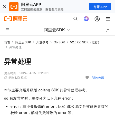
打开 APP
阿里云SDK
阿里云SDK
开发参考
Go SDK
V2.0 Go SDK（推荐）
首页
异常处理
异常处理
更新时间：
2024-04-15 03:28:01
复制 MD 格式
我的收藏
本节主要介绍升级版
golang SDK
的异常处理参考。
go
触发异常时，主要分为以下几种
error：
error：非业务报错的
error，比如
SDK
源文件被修改导致的
校验
error，解析失败导致的
error
等。