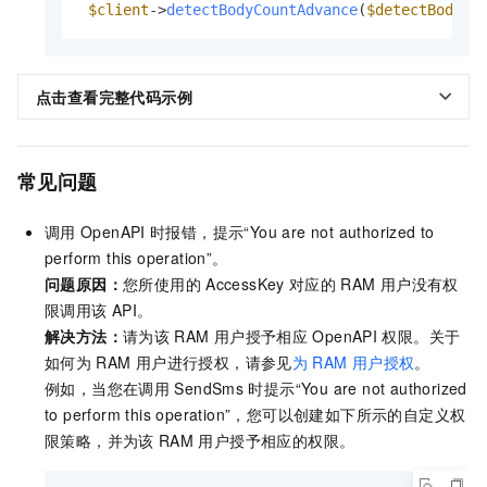
$client
->
detectBodyCountAdvance
(
$detectBodyCo
点击查看完整代码示例
常见问题
调用
OpenAPI
时报错，提示“You are not authorized to
perform this operation”。
问题原因：
您所使用的
AccessKey
对应的
RAM
用户没有权
限调用该
API。
解决方法：
请为该
RAM
用户授予相应
OpenAPI
权限。关于
如何为
RAM
用户进行授权，请参见
为
RAM
用户授权
。
例如，当您在调用
SendSms
时提示“You are not authorized
to perform this operation”，您可以创建如下所示的自定义权
限策略，并为该
RAM
用户授予相应的权限。