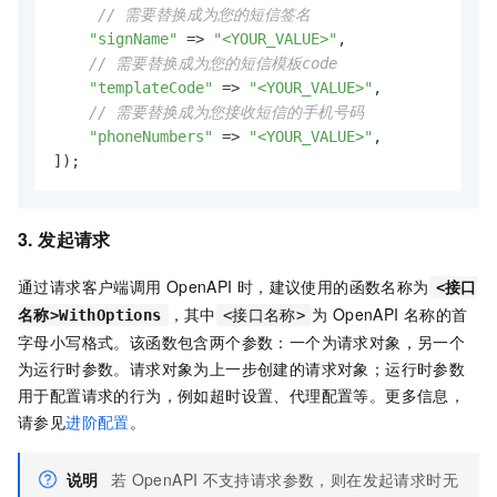
// 需要替换成为您的短信签名
"signName"
 => 
"<YOUR_VALUE>"
,

// 需要替换成为您的短信模板code
"templateCode"
 => 
"<YOUR_VALUE>"
,

// 需要替换成为您接收短信的手机号码
"phoneNumbers"
 => 
"<YOUR_VALUE>"
,

]);
3. 发起请求
通过请求客户端调用
OpenAPI
时，建议使用的函数名称为
<接口
，其中
为
OpenAPI
名称的首
名称>WithOptions
<接口名称>
字母小写格式。该函数包含两个参数：一个为请求对象，另一个
为运行时参数。请求对象为上一步创建的请求对象；运行时参数
用于配置请求的行为，例如超时设置、代理配置等。更多信息，
请参见
进阶配置
。
说明
若
OpenAPI
不支持请求参数，则在发起请求时无