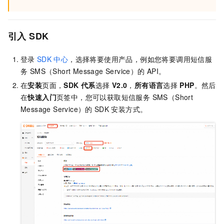
引入
SDK
登录
SDK
中心
，选择将要使用产品，例如您将要调用
短信服
务 SMS（Short Message Service）
的
API。
在
安装
页面
，
SDK 代系
选择
V2.0
，
所有语言
选择
PHP
。然后
在
快速入门
页签中，您可以获取
短信服务 SMS（Short
Message Service）
的
SDK
安装方式。