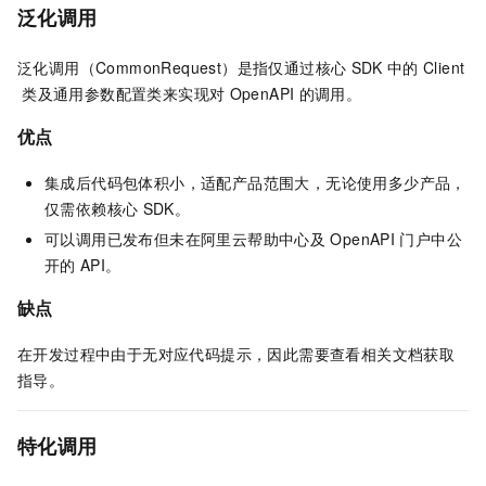
泛化调用
泛化调用（CommonRequest）是指仅通过核心
SDK
中的
Client
类及通用参数配置类来实现对
OpenAPI
的调用。
优点
集成后代码包体积小，适配产品范围大，无论使用多少产品，
仅需依赖核心
SDK。
可以调用已发布但未在阿里云帮助中心及
OpenAPI
门户中公
开的
API。
缺点
在开发过程中由于无对应代码提示，因此需要查看相关文档获取
指导。
特化调用