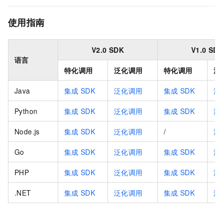
使用指南
V2.0 SDK
V1.0 SD
语言
特化调用
泛化调用
特化调用
泛
Java
集成
SDK
泛化调用
集成
SDK
泛
Python
集成
SDK
泛化调用
集成
SDK
泛
Node.js
集成
SDK
泛化调用
/
泛
Go
集成
SDK
泛化调用
集成
SDK
泛
PHP
集成
SDK
泛化调用
集成
SDK
泛
.NET
集成
SDK
泛化调用
集成
SDK
泛