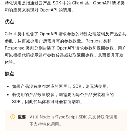
特化调用是指通过云产品
SDK
中的
Client
类、OpenAPI
请求类
和响应类来实现对
OpenAPI
的调用。
优点
Client
类中包含了
OpenAPI
请求参数的特殊处理逻辑及产品公共
参数，从而减少用户所需填写的参数数量。Request
类和
Response
类则分别封装了
OpenAPI
请求参数和返回参数，用户
可以根据代码提示进行参数传递或获取返回参数，从而提升开发
体验。
缺点
如果产品没有发布对应的阿里云
SDK，则无法使用。
若使用的产品数量较多，则需要为每个产品安装相应的
SDK，因此代码体积可能会有所增加。
重要
V1.0 Node.js/TypeScript SDK
只支持泛化调用，
不支持特化调用。