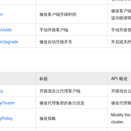
修改客户端
on
修改客户端升级时间
该功能请
yUuids
手动升级客户端
手动升级
toUpgrade
修改自动升级开关
开启或关
标题
API
概述
xy
升级混合云代理客户端
升级混合
yCluster
修改代理集群的备注信息
修改代理
Modify the 
yPolicy
修改策略
cluster.