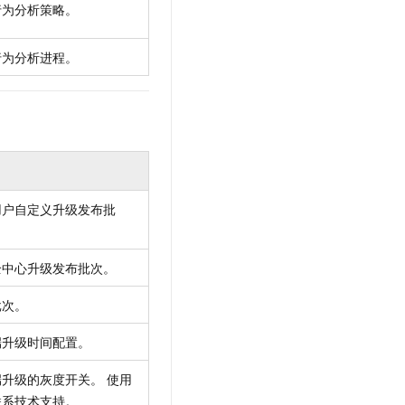
行为分析策略。
行为分析进程。
用户自定义升级发布批
全中心升级发布批次。
批次。
端升级时间配置。
升级的灰度开关。 使用
联系技术支持。