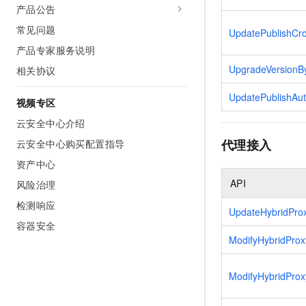
产品公告
常见问题
UpdatePublishCr
产品专家服务说明
UpgradeVersionB
相关协议
UpdatePublishAu
视频专区
云安全中心介绍
代理接入
云安全中心购买配置指导
资产中心
API
风险治理
检测响应
UpdateHybridPro
容器安全
ModifyHybridProx
ModifyHybridProx