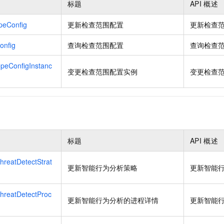
标题
API
概述
一个 AI 助手
即刻拥有 DeepSeek-R1 满血版
超强辅助，Bol
在企业官网、通讯软件中为客户提供 AI 客服
多种方案随心选，轻松解锁专属 DeepSeek
peConfig
更新检查范围配置
更新检查
onfig
查询检查范围配置
查询检查
eConfigInstanc
变更检查范围配置实例
变更检查
标题
API
概述
reatDetectStrat
更新智能行为分析策略
更新智能
reatDetectProc
更新智能行为分析的进程详情
更新智能