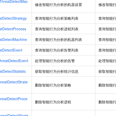
ThreatDetectMac
修改智能行为分析的机器设置
修改智能
tDetectStrategy
查询智能行为分析策略列表
查询智能
atDetectProcess
查询智能行为分析进程列表
查询智能
atDetectMachine
查询智能行为分析的机器列表
查询智能
atDetectEvent
查询智能行为分析告警列表
查询智能
reatDetectEvent
处理智能行为分析的告警
处理智能
DetectStatistic
获取智能行为分析统计信息
获取智能
reatDetectStrate
删除智能行为分析策略
删除智能
reatDetectProce
删除智能行为分析进程
删除智能
reatDetectStrate