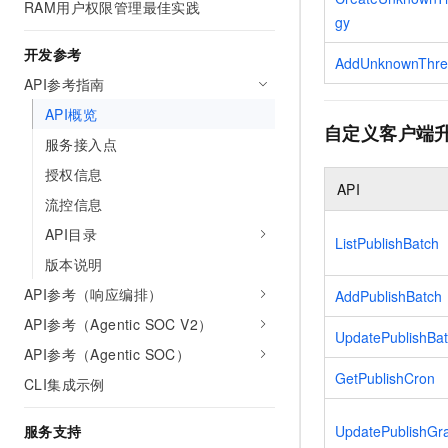
RAM用户权限管理最佳实践
gy
开发参考
AddUnknownThrea
API参考指南
API概览
自定义客户端
服务接入点
授权信息
API
流控信息
API目录
ListPublishBatch
版本说明
API参考（响应编排）
AddPublishBatch
API参考（Agentic SOC V2）
UpdatePublishBa
API参考（Agentic SOC）
GetPublishCron
CLI集成示例
UpdatePublishGr
服务支持