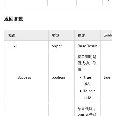
返回参数
名称
类型
描述
示例值
object
BaseResult
接口调用是
否成功。取
值：
Success
boolean
true
：
true
成功
false
：
失败
结果代码，
200
表示成