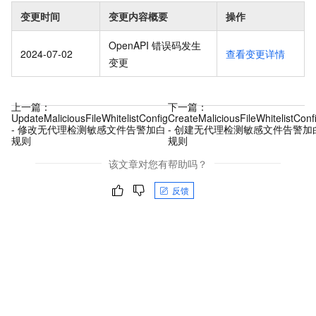
变更时间
变更内容概要
操作
OpenAPI 错误码发生
2024-07-02
查看变更详情
变更
上一篇：
下一篇：
UpdateMaliciousFileWhitelistConfig
CreateMaliciousFileWhitelistConf
- 修改无代理检测敏感文件告警加白
- 创建无代理检测敏感文件告警加
规则
规则
该文章对您有帮助吗？
反馈