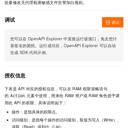
批量修改无代理检测敏感文件告警加白规则。
调试
调试
您可以在
OpenAPI Explorer
中直接运行该接口，免去您计
算签名的困扰。运行成功后，OpenAPI Explorer
可以自动
生成
SDK
代码示例。
授权信息
下表是
API
对应的授权信息，可以在
RAM
权限策略语句
的
元素中使用，用来给
RAM
用户或
RAM
角色授予调
Action
用此
API
的权限。具体说明如下：
操作：是指具体的权限点。
访问级别：是指每个操作的访问级别，取值为写入（Write）、
读取（Read）或列出（List）。