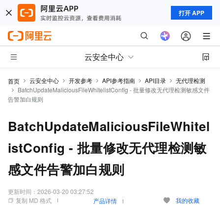
打开 APP
云安全中心
云安全中心
开发参考
API参考指南
API目录
无代理检测
首页
BatchUpdateMaliciousFileWhitelistConfig - 批量修改无代理检测敏感文件
告警加白规则
BatchUpdateMaliciousFileWhitel
istConfig - 批量修改无代理检测敏
感文件告警加白规则
更新时间：
2026-03-20 03:27:52
复制 MD 格式
我的收藏
产品详情