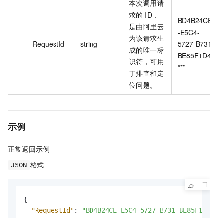
本次调用请
求的 ID，
BD4B24CE
是由阿里云
-E5C4-
为该请求生
RequestId
string
5727-B731-
成的唯一标
BE85F1D4*
识符，可用
***
于排查和定
位问题。
示例
正常返回示例
格式
JSON
{
"RequestId"
:
"BD4B24CE-E5C4-5727-B731-BE85F1D4**