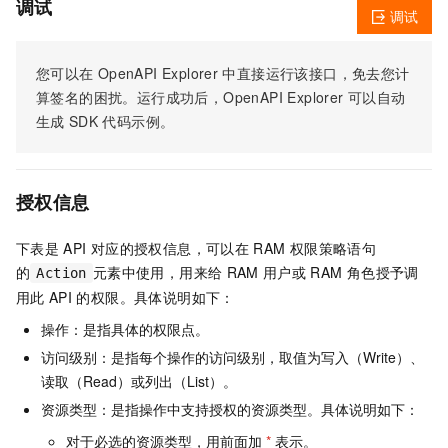
调试
调试
您可以在
OpenAPI Explorer
中直接运行该接口，免去您计
算签名的困扰。运行成功后，OpenAPI Explorer
可以自动
生成
SDK
代码示例。
授权信息
下表是
API
对应的授权信息，可以在
RAM
权限策略语句
的
元素中使用，用来给
RAM
用户或
RAM
角色授予调
Action
用此
API
的权限。具体说明如下：
操作：是指具体的权限点。
访问级别：是指每个操作的访问级别，取值为写入（Write）、
读取（Read）或列出（List）。
资源类型：是指操作中支持授权的资源类型。具体说明如下：
对于必选的资源类型，用前面加
*
表示。