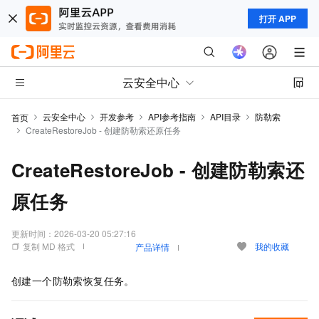
打开 APP
云安全中心
云安全中心
开发参考
API参考指南
API目录
防勒索
首页
CreateRestoreJob - 创建防勒索还原任务
CreateRestoreJob - 创建防勒索还
原任务
更新时间：
2026-03-20 05:27:16
复制 MD 格式
我的收藏
产品详情
创建一个防勒索恢复任务。