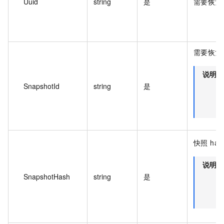
Uuid
string
是
需要恢复的
需要恢复的
说明
SnapshotId
string
是
快照 has
说明
SnapshotHash
string
是