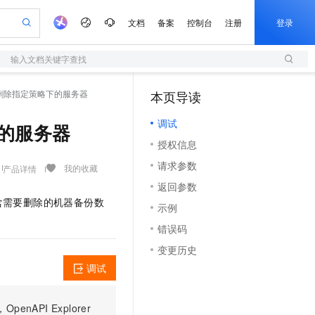
文档
备案
控制台
注册
登录
输入文档关键字查找
验
作计划
器
AI 活动
专业服务
服务伙伴合作计划
开发者社区
加入我们
服务平台百炼
阿里云 OPC 创新助力计划
ine - 删除指定策略下的服务器
本页导读
（1）
一站式生成采购清单，支持单品或批量购买
S
io：打造专属 AI 语音助手
S产品伙伴计划（繁花）
峰会
造的大模型服务与应用开发平台
轻量应用服务器
一句话生成原生可编辑精美 PPT 文稿
AI 生产力先锋
Al MaaS 服务伙伴赋能合作
域名
博文
Careers
至高可申请百万元
调试
性可伸缩的云计算服务
开启高性价比 AI 编程新体验
Qwen-Audio-3.0-Realtime 端到端实时语音角色扮演
输入一句话想法, 轻松生成专业的 PPT
先锋实践拓展 AI 生产力的边界
快速构建应用程序和网站，即刻迈出上云第一步
略下的服务器
Token 补贴，五大权
计划
海大会
伙伴信用分合作计划
商标
问答
社会招聘
授权信息
益加速 OPC 成功
S
eek-V4-Pro
数字证书管理服务（原SSL证书）
一键部署幻兽帕鲁游戏服务器
飞天发布时刻
HOT
划
备案
电子书
校园招聘
请求参数
pSeek-V4-Pro
视频创作，一键激活电商全链路生产力
全托管，含MySQL、PostgreSQL、SQL Server、MariaDB多引擎
实现全站HTTPS，呈现可信的WEB访问
一键购买专属联机服务器，轻松开启游戏
所见，即是所愿
我的收藏
产品详情
更多支持
划
公司注册
镜像站
返回参数
视频生成
语音识别与合成
专属 QwenPaw
短信服务
漫剧工坊：一站式动画创作平台
AI 实训营
HOT
含需要删除的机器备份数
合作伙伴培训与认证
示例
划
上云迁移
的智能体编程平台
站生成，高效打造优质广告素材
从聊天伙伴进化为能主动干活的本地数字员工
快速生产连贯的高质量长漫剧
从基础到进阶，Agent 创客手把手教你
国内短信简单易用，安全可靠，秒级触达，全球覆盖200+国家和地区。
e-1.1-T2V
Qwen3-TTS-Flash
lScope
我要反馈
查询合作伙伴
错误码
畅细腻的高质量视频
离线语音合成大模型，多语言方言自适应，低延迟高稳定
n Alibaba Cloud ISV 合作
代维服务
olarDB
建企业门户网站
大数据开发治理平台 DataWorks
10 分钟搭建微信、支付宝小程序
变更历史
创新加速
ope
登录合作伙伴管理后台
我要建议
站，无忧落地极速上线
以可视化方式快速构建移动和 PC 门户网站
100%兼容MySQL、PostgreSQL，兼容Oracle，支持集中和分布式
高效部署网站，快速应用到小程序
Data Agent 驱动的一站式 Data+AI 开发治理平台
e-1.1-I2V
Cosyvoice-V3-Flash
调试
安全
畅自然，细节丰富
高表现力语音合成大模型，语音克隆听感自然
我要投诉
上云场景组合购
伴
边界网络安全防护产品
漫剧创作，剧本、分镜、视频高效生成
覆盖90%+业务场景，专享组合折扣价
2V
VPN
Fun-ASR
PI Explorer