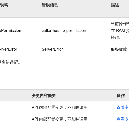
误码
错误信息
描述
当前操作
oPermission
caller has no permission
在
RAM
操作。
rverError
ServerError
服务故障
更多错误码。
变更内容概要
操作
API 内部配置变更，不影响调用
查看变
API 内部配置变更，不影响调用
查看变