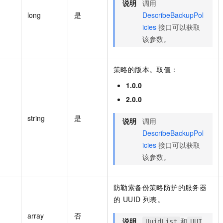
说明
调用
long
是
DescribeBackupPol
icies
接口可以获取
该参数。
策略的版本。取值：
1.0.0
2.0.0
string
是
说明
调用
DescribeBackupPol
icies
接口可以获取
该参数。
防勒索备份策略防护的服务器
的 UUID 列表。
array
否
说明
和
UuidList
UUI