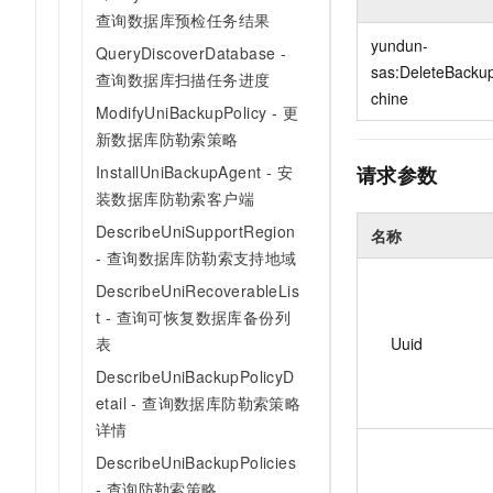
10 分钟在聊天系统中增加
查询数据库预检任务结果
专有云
yundun-
QueryDiscoverDatabase -
sas:DeleteBacku
查询数据库扫描任务进度
chine
ModifyUniBackupPolicy - 更
新数据库防勒索策略
InstallUniBackupAgent - 安
请求参数
装数据库防勒索客户端
DescribeUniSupportRegion
名称
- 查询数据库防勒索支持地域
DescribeUniRecoverableLis
t - 查询可恢复数据库备份列
表
Uuid
DescribeUniBackupPolicyD
etail - 查询数据库防勒索策略
详情
DescribeUniBackupPolicies
- 查询防勒索策略