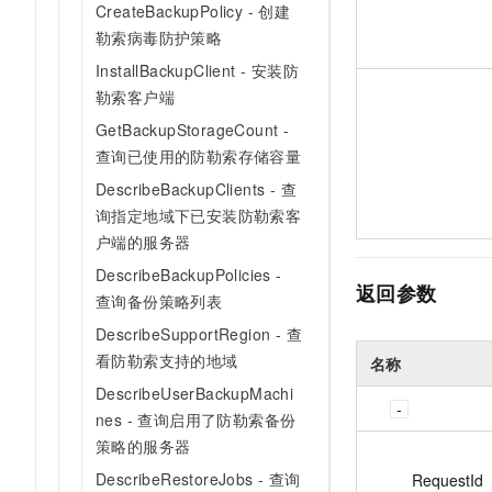
CreateBackupPolicy - 创建
勒索病毒防护策略
InstallBackupClient - 安装防
勒索客户端
GetBackupStorageCount -
查询已使用的防勒索存储容量
DescribeBackupClients - 查
询指定地域下已安装防勒索客
户端的服务器
DescribeBackupPolicies -
返回参数
查询备份策略列表
DescribeSupportRegion - 查
看防勒索支持的地域
名称
DescribeUserBackupMachi
nes - 查询启用了防勒索备份
策略的服务器
DescribeRestoreJobs - 查询
RequestId