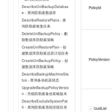
DescribeUniBackupDatabas
PolicyId
e - 查询防勒索数据库
DescribeRestorePlans - 查
询防勒索恢复任务
DeleteUniBackupPolicy - 删
除数据库防勒索策略
CreateUniRestorePlan - 创
建数据库防勒索还原计划任务
PolicyVersion
CreateUniBackupPolicy - 创
建数据库防勒索策略
DescribeBackupMachineSta
tus - 查询备份机器状态
UpgradeBackupPolicyVersio
n - 升级防勒索备份策略版本
DescribeExcludeSystemPat
h - 查询防勒索系统排除目录
UuidList