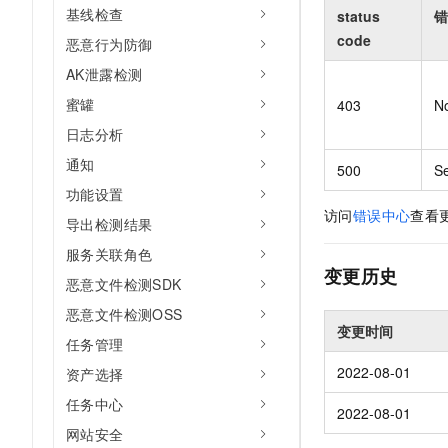
基线检查
status
错
code
恶意行为防御
AK泄露检测
蜜罐
403
N
日志分析
通知
500
Se
功能设置
访问
错误中心
查看
导出检测结果
服务关联角色
变更历史
恶意文件检测SDK
恶意文件检测OSS
变更时间
任务管理
2022-08-01
资产选择
任务中心
2022-08-01
网站安全