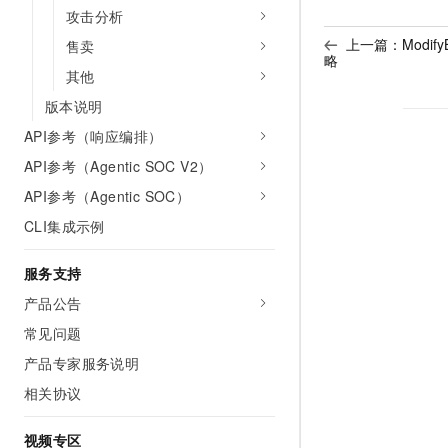
攻击分析
上一篇：
Modif
售卖
略
其他
版本说明
API参考（响应编排）
API参考（Agentic SOC V2）
API参考（Agentic SOC）
CLI集成示例
服务支持
产品公告
常见问题
产品专家服务说明
相关协议
视频专区