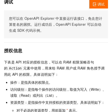
调试
调试
您可以在
OpenAPI Explorer
中直接运行该接口，免去您计
算签名的困扰。运行成功后，OpenAPI Explorer
可以自动
生成
SDK
代码示例。
授权信息
下表是
API
对应的授权信息，可以在
RAM
权限策略语句
的
元素中使用，用来给
RAM
用户或
RAM
角色授予调
Action
用此
API
的权限。具体说明如下：
操作：是指具体的权限点。
访问级别：是指每个操作的访问级别，取值为写入（Write）、
读取（Read）或列出（List）。
资源类型：是指操作中支持授权的资源类型。具体说明如下：
对于必选的资源类型，用前面加
*
表示。