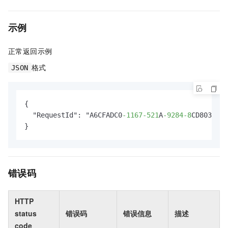
示例
正常返回示例
格式
JSON
{

  "RequestId": "A6CFADC0
-1167
-521
A
-9284
-8
CD8034C**
}
错误码
HTTP
status
错误码
错误信息
描述
code