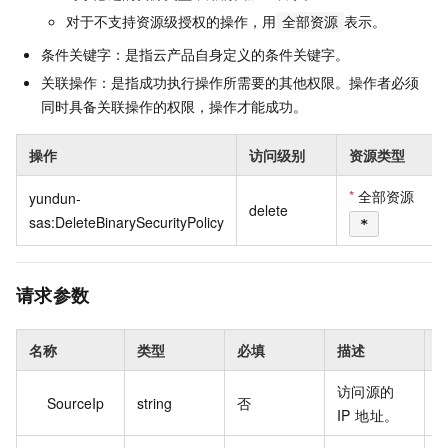
对于不支持资源级授权的操作，用
表示。
全部资源
条件关键字：是指云产品自身定义的条件关键字。
关联操作：是指成功执行操作所需要的其他权限。操作者必须
同时具备关联操作的权限，操作才能成功。
操作
访问级别
资源类型
*
全部资源
yundun-
delete
sas:DeleteBinarySecurityPolicy
*
请求参数
名称
类型
必填
描述
访问源的
4
SourceIp
string
否
IP 地址。
.