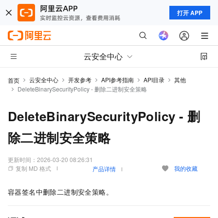
打开 APP
云安全中心
云安全中心
开发参考
API参考指南
API目录
其他
首页
DeleteBinarySecurityPolicy - 删除二进制安全策略
DeleteBinarySecurityPolicy - 删
除二进制安全策略
更新时间：
2026-03-20 08:26:31
复制 MD 格式
我的收藏
产品详情
容器签名中删除二进制安全策略。