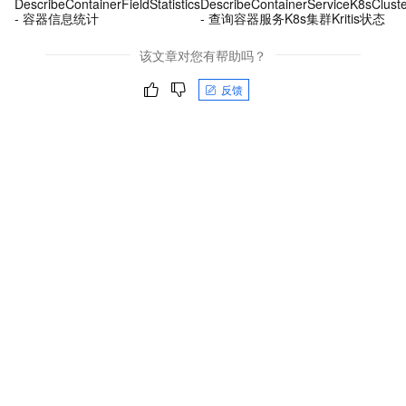
DescribeContainerFieldStatistics
DescribeContainerServiceK8sCluster
- 容器信息统计
- 查询容器服务K8s集群Kritis状态
该文章对您有帮助吗？
反馈