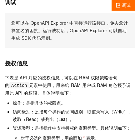
调试
调试
您可以在
OpenAPI Explorer
中直接运行该接口，免去您计
算签名的困扰。运行成功后，OpenAPI Explorer
可以自动
生成
SDK
代码示例。
授权信息
下表是
API
对应的授权信息，可以在
RAM
权限策略语句
的
元素中使用，用来给
RAM
用户或
RAM
角色授予调
Action
用此
API
的权限。具体说明如下：
操作：是指具体的权限点。
访问级别：是指每个操作的访问级别，取值为写入（Write）、
读取（Read）或列出（List）。
资源类型：是指操作中支持授权的资源类型。具体说明如下：
对于必选的资源类型，用前面加
*
表示。