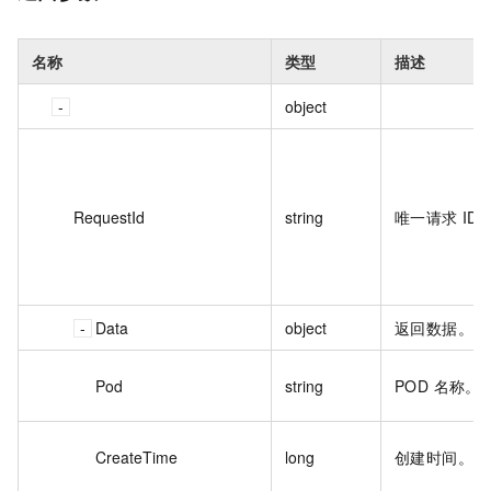
名称
类型
描述
object
RequestId
string
唯一请求 ID
Data
object
返回数据。
Pod
string
POD 名称。
CreateTime
long
创建时间。