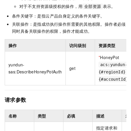
对于不支持资源级授权的操作，用
表示。
全部资源
条件关键字：是指云产品自身定义的条件关键字。
关联操作：是指成功执行操作所需要的其他权限。操作者必须
同时具备关联操作的权限，操作才能成功。
操作
访问级别
资源类型
*
HoneyPot
yundun-
acs:yundun-s
get
sas:DescribeHoneyPotAuth
{#regionId}:
{#accountId}:
请求参数
名称
类型
必填
描述
示
指定请求和