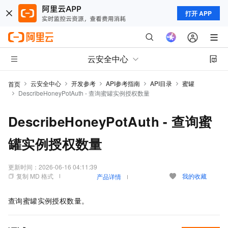
打开 APP
云安全中心
云安全中心
开发参考
API参考指南
API目录
蜜罐
首页
DescribeHoneyPotAuth - 查询蜜罐实例授权数量
DescribeHoneyPotAuth - 查询蜜
罐实例授权数量
更新时间：
2026-06-16 04:11:39
复制 MD 格式
我的收藏
产品详情
查询蜜罐实例授权数量。