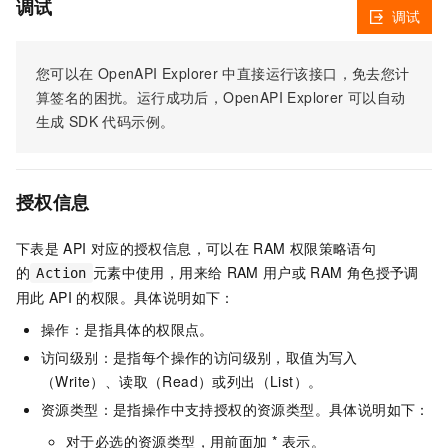
调试
调试
您可以在
OpenAPI Explorer
中直接运行该接口，免去您计
算签名的困扰。运行成功后，OpenAPI Explorer
可以自动
生成
SDK
代码示例。
授权信息
下表是
API
对应的授权信息，可以在
RAM
权限策略语句
的
元素中使用，用来给
RAM
用户或
RAM
角色授予调
Action
用此
API
的权限。具体说明如下：
操作：是指具体的权限点。
访问级别：是指每个操作的访问级别，取值为写入
（Write）、读取（Read）或列出（List）。
资源类型：是指操作中支持授权的资源类型。具体说明如下：
对于必选的资源类型，用前面加 * 表示。