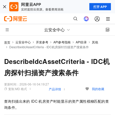
打开 APP
云安全中心
云安全中心
开发参考
API参考指南
API目录
其他
首页
DescribeIdcAssetCriteria - IDC机房探针扫描资产搜索条件
DescribeIdcAssetCriteria - IDC机
房探针扫描资产搜索条件
更新时间：
2026-06-16 04:19:27
复制 MD 格式
我的收藏
产品详情
查询扫描出来的
IDC
机房资产时能显示的资产属性模糊匹配的查
询条件。