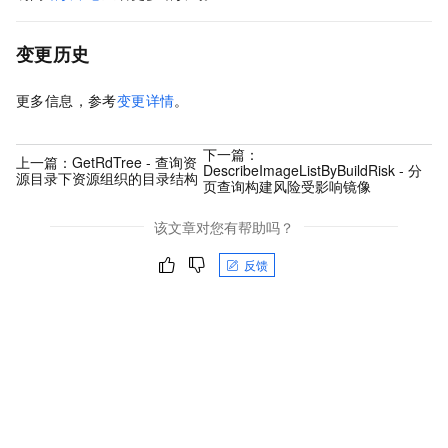
变更历史
更多信息，参考
变更详情
。
下一篇：
上一篇：
GetRdTree - 查询资
DescribeImageListByBuildRisk - 分
源目录下资源组织的目录结构
页查询构建风险受影响镜像
该文章对您有帮助吗？
反馈