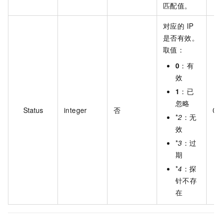
匹配值。
对应的 IP
是否有效。
取值：
0
：有
效
1
：已
忽略
Status
integer
否
0
*
2
：无
效
*
3
：过
期
*
4
：探
针不存
在