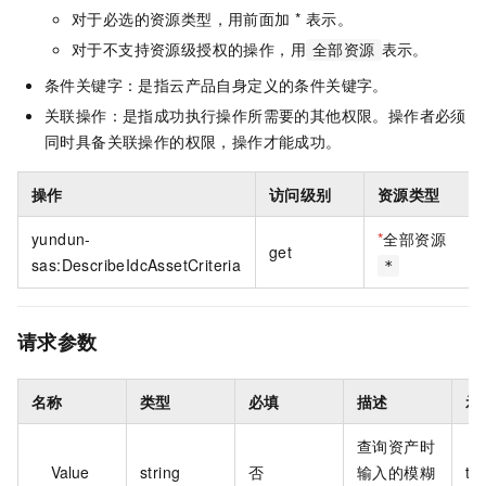
对于必选的资源类型，用前面加 * 表示。
对于不支持资源级授权的操作，用
表示。
全部资源
条件关键字：是指云产品自身定义的条件关键字。
关联操作：是指成功执行操作所需要的其他权限。操作者必须
同时具备关联操作的权限，操作才能成功。
操作
访问级别
资源类型
yundun-
*
全部资源
get
sas:DescribeIdcAssetCriteria
*
请求参数
名称
类型
必填
描述
示
查询资产时
Value
string
否
输入的模糊
te