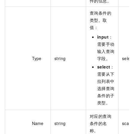
件的信息。
查询条件的
类型。取
值：
input
：
需要手动
输入查询
Type
string
字段。
select
select
：
需要从下
拉列表中
选择查询
条件的子
类型。
对应的查询
Name
string
条件的名
scann
称。