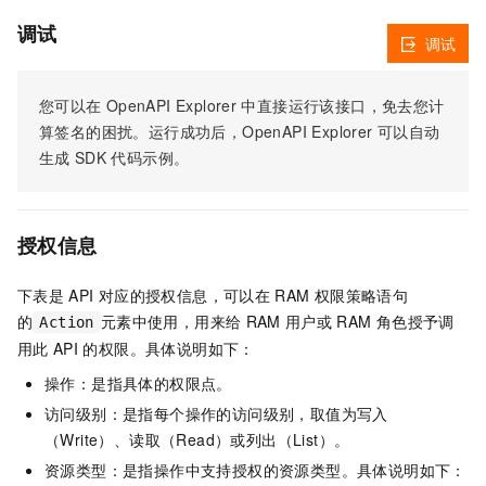
调试
调试
您可以在
OpenAPI Explorer
中直接运行该接口，免去您计
算签名的困扰。运行成功后，OpenAPI Explorer
可以自动
生成
SDK
代码示例。
授权信息
下表是
API
对应的授权信息，可以在
RAM
权限策略语句
的
元素中使用，用来给
RAM
用户或
RAM
角色授予调
Action
用此
API
的权限。具体说明如下：
操作：是指具体的权限点。
访问级别：是指每个操作的访问级别，取值为写入
（Write）、读取（Read）或列出（List）。
资源类型：是指操作中支持授权的资源类型。具体说明如下：