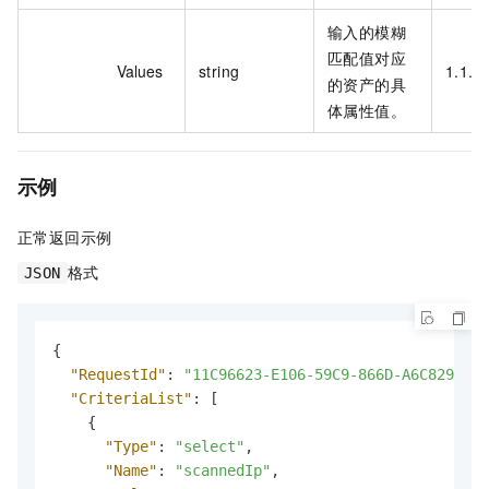
输入的模糊
匹配值对应
Values
string
1.1.1.
的资产的具
体属性值。
示例
正常返回示例
格式
JSON
{
"RequestId"
:
"11C96623-E106-59C9-866D-A6C82911**
"CriteriaList"
:
[
{
"Type"
:
"select"
,
"Name"
:
"scannedIp"
,