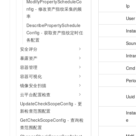
ModifyPropertyScheduleCo
Ip
nfig - 修改资产指纹采集的频
率
User
DescribePropertySchedule
Insta
Config - 获取资产指纹定时任
务配置
Sour
安全评分
Intra
暴露资产
容器管理
Cmd
容器可视化
Peri
镜像安全扫描
云平台配置检查
Uuid
UpdateCheckScopeConfig - 更
新检查范围配置
Inst
e
GetCheckScopeConfig - 查询检
查范围配置
Md5