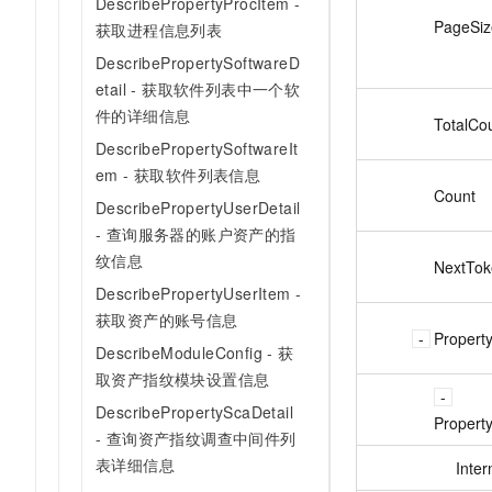
DescribePropertyProcItem -
PageSiz
获取进程信息列表
DescribePropertySoftwareD
etail - 获取软件列表中一个软
件的详细信息
TotalCo
DescribePropertySoftwareIt
em - 获取软件列表信息
Count
DescribePropertyUserDetail
- 查询服务器的账户资产的指
纹信息
NextTok
DescribePropertyUserItem -
获取资产的账号信息
Propert
DescribeModuleConfig - 获
取资产指纹模块设置信息
DescribePropertyScaDetail
Propert
- 查询资产指纹调查中间件列
表详细信息
Inter