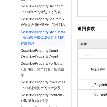
DescribePropertyCronItem
- 查询资产的计划任务列表
DescribePropertyScaItem -
查询资产指纹调查中间件列表
返回参数
DescribePropertyCronDetail
- 查询资产指纹调查任务列表
详细信息
名称
DescribePropertyCount -
DescribePropertyCount
DescribePropertyPortDetail
RequestId
- 查询端口资产的资产指纹信
息
DescribePropertyProcDetail
PageInf
- 查询进程资产的资产指纹
Current
DescribePropertyPortItem -
获取所有端口信息