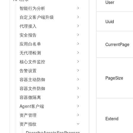
User
10 分钟在聊天系统中增加
专有云
智能行为分析
自定义客户端升级
Uuid
代理接入
安全报告
应用白名单
CurrentPage
无代理检测
核心文件监控
告警设置
PageSize
容器主动防御
容器文件防御
容器微隔离
Agent客户端
资产管理
Extend
资产指纹
DescribeAssetsScaProcess