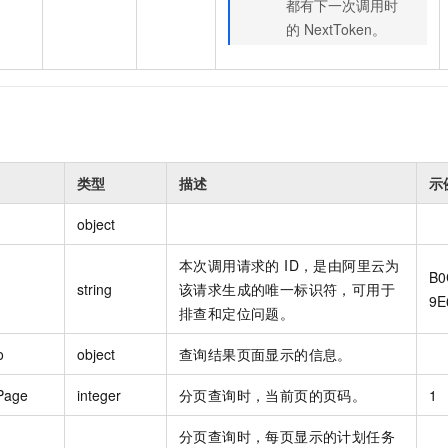
都有下一次调用时
的 NextToken。
类型
描述
示
object
本次调用请求的 ID，是由阿里云为
B0
string
该请求生成的唯一标识符，可用于
9E
排查和定位问题。
o
object
查询结果页面显示的信息。
Page
integer
分页查询时，当前页的页码。
1
分页查询时，每页显示的计划任务