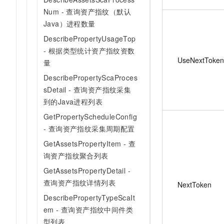
Num - 查询资产指纹（默认
Java）进程数量
DescribePropertyUsageTop
- 根据类型统计资产指纹资数
UseNextToken
量
DescribePropertyScaProces
sDetail - 查询资产指纹采集
到的Java进程列表
GetPropertyScheduleConfig
- 查询资产指纹采集周期配置
GetAssetsPropertyItem - 查
询资产指纹聚合列表
GetAssetsPropertyDetail -
查询资产指纹详情列表
NextToken
DescribePropertyTypeScaIt
em - 查询资产指纹中间件类
型列表