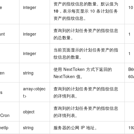
资产的指纹信息的数量。默认值为
e
integer
10
10
，表示每页显示 10 条计划任务
资产的指纹信息。
查询到的计划任务资产的指纹信息
unt
integer
1
的总数量。
当前页面显示的计划任务资产的指
integer
1
纹信息的数量。
使用 NextToken 方式下返回的
B6
en
string
NextToken 值。
60
array<objec
查询到的计划任务资产的指纹信息
ys
t>
的详情列表。
查询到的计划任务资产的指纹信息
object
yCron
的详情列表。
netIp
string
服务器的公网 IP 地址。
19