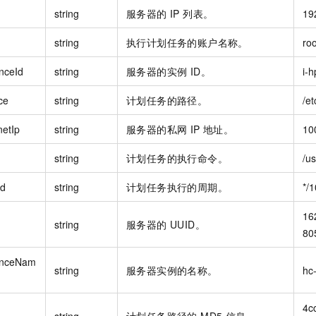
string
服务器的 IP 列表。
19
string
执行计划任务的账户名称。
roo
nceId
string
服务器的实例 ID。
i-
ce
string
计划任务的路径。
/et
netIp
string
服务器的私网 IP 地址。
10
string
计划任务的执行命令。
/us
od
string
计划任务执行的周期。
*/1
16
string
服务器的 UUID。
80
anceNam
string
服务器实例的名称。
hc-
4c
string
计划任务路径的 MD5 信息。