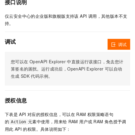
接口说明
仅云安全中心的企业版和旗舰版支持该 API 调用，其他版本不支
持。
调试
调试
您可以在
OpenAPI Explorer
中直接运行该接口，免去您计
算签名的困扰。运行成功后，OpenAPI Explorer
可以自动
生成
SDK
代码示例。
授权信息
下表是
API
对应的授权信息，可以在
RAM
权限策略语句
的
元素中使用，用来给
RAM
用户或
RAM
角色授予调
Action
用此
API
的权限。具体说明如下：