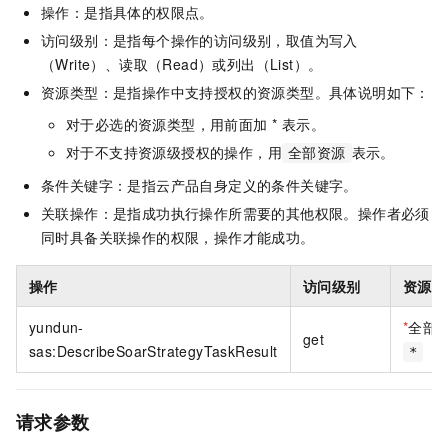
操作：是指具体的权限点。
访问级别：是指每个操作的访问级别，取值为写入
（Write）、读取（Read）或列出（List）。
资源类型：是指操作中支持授权的资源类型。具体说明如下：
对于必选的资源类型，用前面加 * 表示。
对于不支持资源级授权的操作，用
表示。
全部资源
条件关键字：是指云产品自身定义的条件关键字。
关联操作：是指成功执行操作所需要的其他权限。操作者必须
同时具备关联操作的权限，操作才能成功。
操作
访问级别
资源类
yundun-
*
全部
get
sas:DescribeSoarStrategyTaskResult
*
请求参数