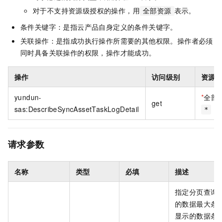
对于不支持资源级授权的操作，用
表示。
全部资源
条件关键字：是指云产品自身定义的条件关键字。
关联操作：是指成功执行操作所需要的其他权限。操作者必须
同时具备关联操作的权限，操作才能成功。
操作
访问级别
资源
yundun-
*
全部
get
sas:DescribeSyncAssetTaskLogDetail
*
请求参数
名称
类型
必填
描述
指定分页查询
的数据最大条
显示的数据条数