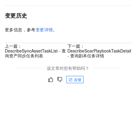
变更历史
更多信息，参考
变更详情
。
上一篇：
下一篇：
DescribeSyncAssetTaskList - 查
DescribeSoarPlaybookTaskDetail
询资产同步任务列表
- 查询剧本任务详情
该文章对您有帮助吗？
反馈