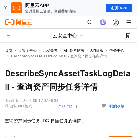
打开 APP
云安全中心
云安全中心
开发参考
API参考指南
API目录
任务中心
首页
DescribeSyncAssetTaskLogDetail - 查询资产同步任务详情
DescribeSyncAssetTaskLogDeta
il - 查询资产同步任务详情
更新时间：
2026-06-17 07:49:38
复制 MD 格式
我的收藏
产品详情
查询资产同步任务
IDC
扫描任务的详情。