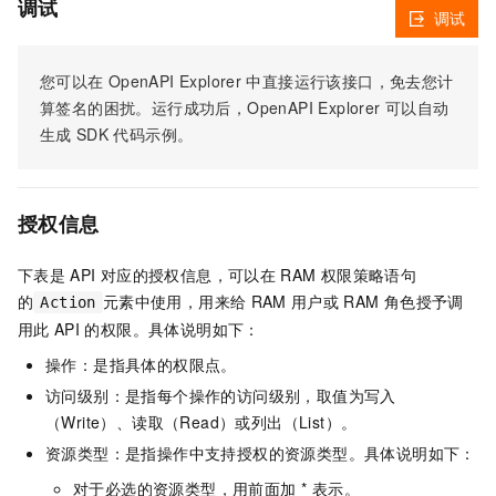
调试
调试
您可以在
OpenAPI Explorer
中直接运行该接口，免去您计
算签名的困扰。运行成功后，OpenAPI Explorer
可以自动
生成
SDK
代码示例。
授权信息
下表是
API
对应的授权信息，可以在
RAM
权限策略语句
的
元素中使用，用来给
RAM
用户或
RAM
角色授予调
Action
用此
API
的权限。具体说明如下：
操作：是指具体的权限点。
访问级别：是指每个操作的访问级别，取值为写入
（Write）、读取（Read）或列出（List）。
资源类型：是指操作中支持授权的资源类型。具体说明如下：
对于必选的资源类型，用前面加 * 表示。