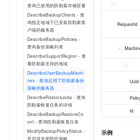
查询已使用的防勒索存储容量
DescribeBackupClients - 查
询指定地域下已安装防勒索客
RequestId
户端的服务器
DescribeBackupPolicies -
查询备份策略列表
Machin
DescribeSupportRegion - 查
看防勒索支持的地域
DescribeUserBackupMachi
nes - 查询启用了防勒索备份
Uuid
策略的服务器
DescribeRestoreJobs - 查询
Poli
防勒索恢复任务的详情
Id
DescribeBackupRestoreCo
unt - 查询防勒索恢复任务
ModifyBackupPolicyStatus -
示例
开启或关闭防护策略