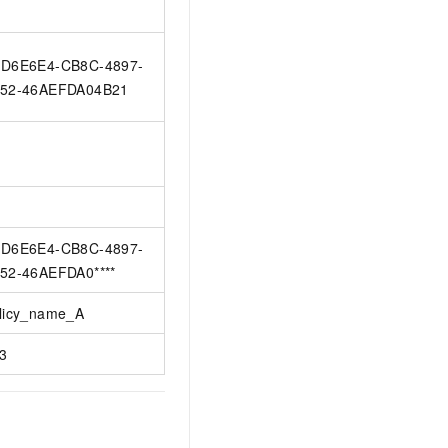
D6E6E4-CB8C-4897-
52-46AEFDA04B21
D6E6E4-CB8C-4897-
52-46AEFDA0****
licy_name_A
3