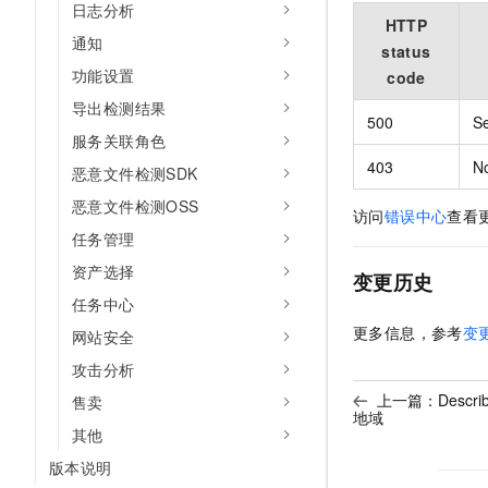
日志分析
HTTP
通知
status
功能设置
code
导出检测结果
500
Se
服务关联角色
403
N
恶意文件检测SDK
恶意文件检测OSS
访问
错误中心
查看
任务管理
资产选择
变更历史
任务中心
更多信息，参考
变
网站安全
攻击分析
上一篇：
Descr
售卖
地域
其他
版本说明