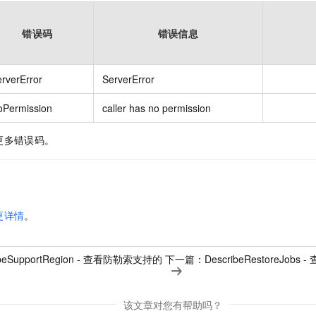
错误码
错误信息
rverError
ServerError
oPermission
caller has no permission
更多错误码。
更详情
。
ibeSupportRegion - 查看防勒索支持的
下一篇：
DescribeRestoreJ
该文章对您有帮助吗？