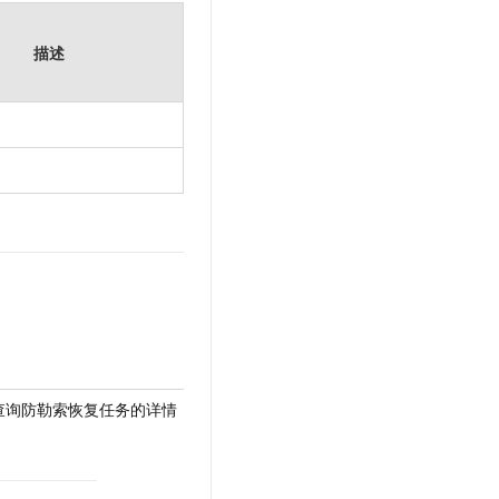
描述
obs - 查询防勒索恢复任务的详情