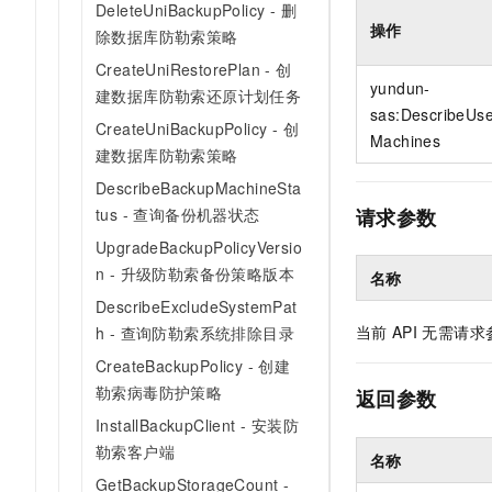
DeleteUniBackupPolicy - 删
10 分钟在聊天系统中增加
专有云
操作
除数据库防勒索策略
CreateUniRestorePlan - 创
yundun-
建数据库防勒索还原计划任务
sas:DescribeUs
CreateUniBackupPolicy - 创
Machines
建数据库防勒索策略
DescribeBackupMachineSta
tus - 查询备份机器状态
请求参数
UpgradeBackupPolicyVersio
n - 升级防勒索备份策略版本
名称
DescribeExcludeSystemPat
当前
API
无需请求
h - 查询防勒索系统排除目录
CreateBackupPolicy - 创建
勒索病毒防护策略
返回参数
InstallBackupClient - 安装防
勒索客户端
名称
GetBackupStorageCount -