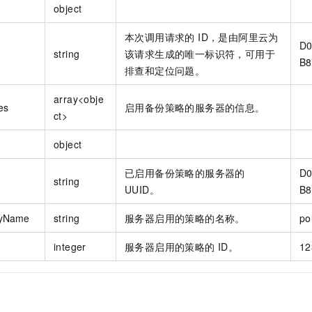
object
本次调用请求的 ID，是由阿里云为
D0
string
该请求生成的唯一标识符，可用于
B8
排查和定位问题。
array<obje
es
启用备份策略的服务器的信息。
ct>
object
已启用备份策略的服务器的
D0
string
UUID。
B8
cyName
string
服务器启用的策略的名称。
po
integer
服务器启用的策略的 ID。
12