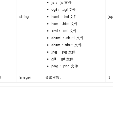
js
： .js 文件
cgi
： .cgi 文件
string
html
.html 文件
js
htm
：.htm 文件
xml
：.xml 文件
shtml
：.shtml 文件
shtm
：.shtm 文件
jpg
：.jpg 文件
gif
：.gif 文件
png
：.png 文件
t
integer
尝试次数。
3