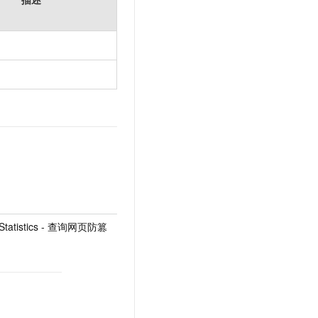
eStatistics - 查询网页防篡