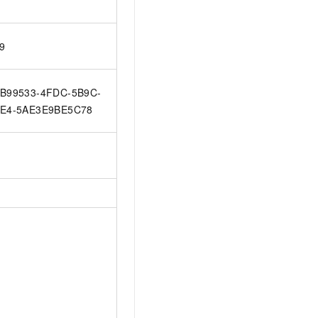
9
B99533-4FDC-5B9C-
E4-5AE3E9BE5C78