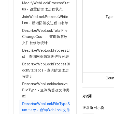
ModifyWebLockProcessStat
us - 设置防篡改进程状态
Type
JoinWebLockProcessWhite
List - 新增防篡改进程白名单
DescribeWebLockTotalFile
ChangeCount - 查询防篡改
文件被修改统计
DescribeWebLockProcessLi
st - 查询网页防篡改进程列表
DescribeWebLockProcessBl
ockStatistics - 查询防篡改进
程统计
Coun
DescribeWebLockInclusive
FileType - 查询防篡改文件类
示例
型
DescribeWebLockFileTypeS
正常返回示例
ummary - 查询WebLock文件