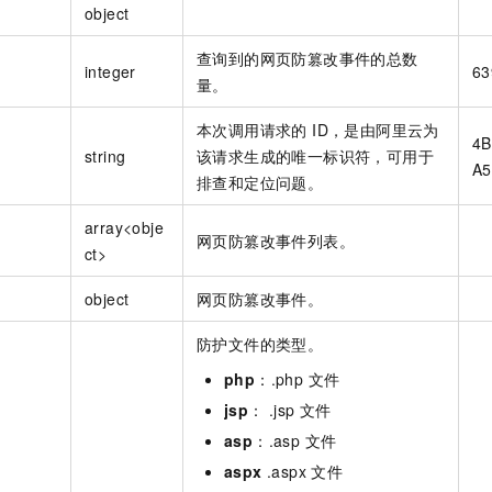
object
查询到的网页防篡改事件的总数
integer
63
量。
本次调用请求的 ID，是由阿里云为
4B
string
该请求生成的唯一标识符，可用于
A5
排查和定位问题。
array<obje
网页防篡改事件列表。
ct>
object
网页防篡改事件。
防护文件的类型。
php
：.php 文件
jsp
： .jsp 文件
asp
：.asp 文件
aspx
.aspx 文件