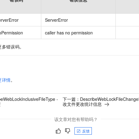
rverError
ServerError
oPermission
caller has no permission
更多错误码。
更详情
。
beWebLockInclusiveFileType -
下一篇：
DescribeWebLockFileChang
型
改文件更改统计信息
该文章对您有帮助吗？
反馈