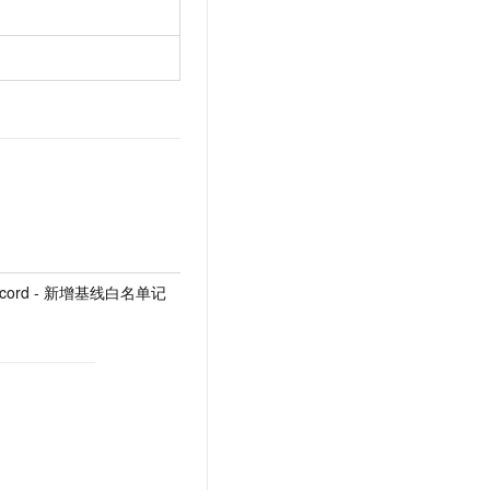
eRecord - 新增基线白名单记