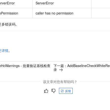
rverError
ServerError
oPermission
caller has no permission
更多错误码。
更详情
。
ateHcWarnings - 批量验证基线检查
下一篇：
AddBaselineCheckWhit
录
该文章对您有帮助吗？
反馈