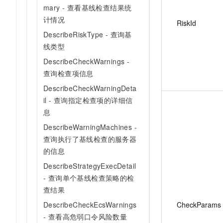
mary - 查看基线检查结果统
计情况
RiskId
DescribeRiskType - 查询基
线类型
DescribeCheckWarnings -
查询检查项信息
DescribeCheckWarningDeta
il - 查询指定检查项的详细信
息
DescribeWarningMachines -
查询执行了基线检查的服务器
的信息
DescribeStrategyExecDetail
- 查询单个基线检查策略的检
查结果
DescribeCheckEcsWarnings
CheckParams
- 查看高危弱口令风险数量