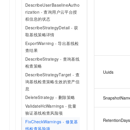
DescribeUserBaselineAutho
rization - 查询用户云平台授
权信息的状态
DescribeStrategyDetail - 获
取基线策略详情
ExportWarning - 导出基线检
查结果
DescribeStrategy - 查询基线
检查策略
Uuids
DescribeStrategyTarget - 查
询基线检查策略生效的资产信
息
DeleteStrategy - 删除策略
SnapshotNam
ValidateHcWarnings - 批量
验证基线检查风险项
RetentionDays
FixCheckWarnings - 修复基
线检查风险项