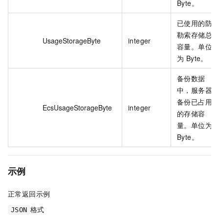
Byte。
已使用的防
勒索存储总
UsageStorageByte
integer
容量。单位
为 Byte。
备份数据
中，服务器
备份已占用
EcsUsageStorageByte
integer
的存储容
量。单位为
Byte。
示例
正常返回示例
格式
JSON