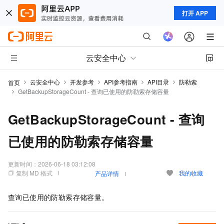
打开 APP
云安全中心
云安全中心
开发参考
API参考指南
API目录
防勒索
首页
GetBackupStorageCount - 查询已使用的防勒索存储容量
GetBackupStorageCount - 查询
已使用的防勒索存储容量
更新时间：
2026-06-18 03:12:08
复制 MD 格式
我的收藏
产品详情
查询已使用的防勒索存储容量。