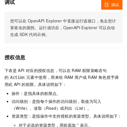
调试
调试
您可以在
OpenAPI Explorer
中直接运行该接口，免去您计
算签名的困扰。运行成功后，OpenAPI Explorer
可以自动
生成
SDK
代码示例。
授权信息
下表是
API
对应的授权信息，可以在
RAM
权限策略语句
的
元素中使用，用来给
RAM
用户或
RAM
角色授予调
Action
用此
API
的权限。具体说明如下：
操作：是指具体的权限点。
访问级别：是指每个操作的访问级别，取值为写入
（Write）、读取（Read）或列出（List）。
资源类型：是指操作中支持授权的资源类型。具体说明如下：
对于必选的资源类型，用前面加 * 表示。