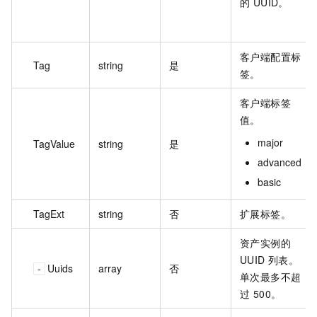
的 UUID。
客户端配置标
Tag
string
是
签。
客户端标签
值。
major
TagValue
string
是
advanced
basic
TagExt
string
否
扩展标签。
资产实例的
UUID 列表。
Uuids
array
否
单次最多不超
过 500。