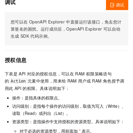
调试
调试
您可以在
OpenAPI Explorer
中直接运行该接口，免去您计
算签名的困扰。运行成功后，OpenAPI Explorer
可以自动
生成
SDK
代码示例。
授权信息
下表是
API
对应的授权信息，可以在
RAM
权限策略语句
的
元素中使用，用来给
RAM
用户或
RAM
角色授予调
Action
用此
API
的权限。具体说明如下：
操作：是指具体的权限点。
访问级别：是指每个操作的访问级别，取值为写入（Write）、
读取（Read）或列出（List）。
资源类型：是指操作中支持授权的资源类型。具体说明如下：
对于必选的资源类型，用前面加
*
表示。