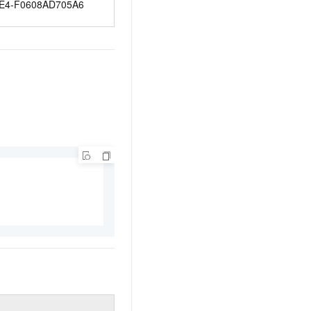
E4-F0608AD705A6