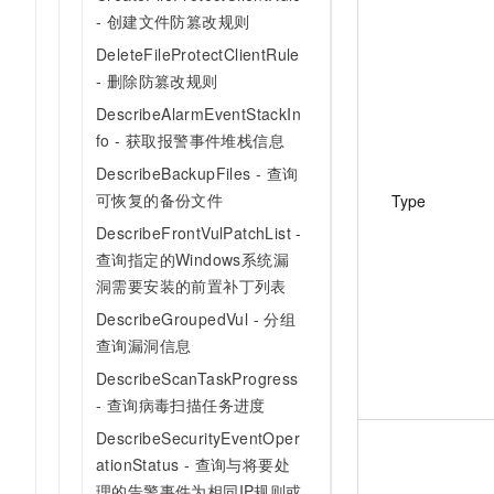
- 创建文件防篡改规则
DeleteFileProtectClientRule
- 删除防篡改规则
DescribeAlarmEventStackIn
fo - 获取报警事件堆栈信息
DescribeBackupFiles - 查询
可恢复的备份文件
Type
DescribeFrontVulPatchList -
查询指定的Windows系统漏
洞需要安装的前置补丁列表
DescribeGroupedVul - 分组
查询漏洞信息
DescribeScanTaskProgress
- 查询病毒扫描任务进度
DescribeSecurityEventOper
ationStatus - 查询与将要处
理的告警事件为相同IP规则或