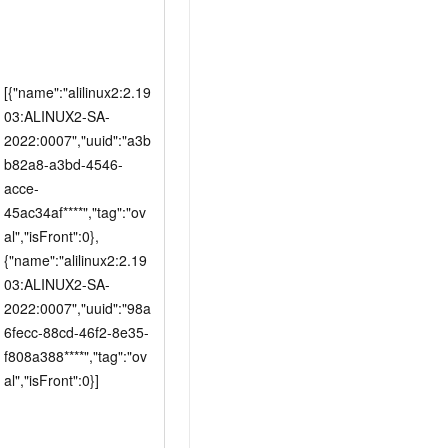
t.diy 一步搞定创意建站
构建大模型应用的安全防护体系
通过自然语言交互简化开发流程,全栈开发支持
通过阿里云安全产品对 AI 应用进行安全防护
[{"name":"alilinux2:2.19
03:ALINUX2-SA-
2022:0007","uuid":"a3b
b82a8-a3bd-4546-
acce-
45ac34af****","tag":"ov
al","isFront":0},
{"name":"alilinux2:2.19
03:ALINUX2-SA-
2022:0007","uuid":"98a
6fecc-88cd-46f2-8e35-
f808a388****","tag":"ov
al","isFront":0}]