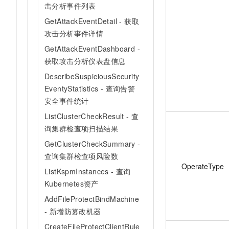
击分析事件列表
GetAttackEventDetail - 获取
攻击分析事件详情
GetAttackEventDashboard -
获取攻击分析仪表盘信息
DescribeSuspiciousSecurity
EventyStatistics - 查询告警
安全事件统计
ListClusterCheckResult - 查
询集群检查项扫描结果
GetClusterCheckSummary -
查询集群检查项风险数
OperateType
ListKspmInstances - 查询
Kubernetes资产
AddFileProtectBindMachine
- 新增防篡改机器
CreateFileProtectClientRule