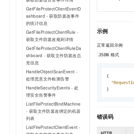
GetFileProtectClientEventD
ashboard - 获取防篡改事件
的统计信息
示例
GetFileProtectClientRule -
获取文件防篡改规则详情
正常返回示例
GetFileProtectClientRuleDa
格式
JSON
shboard - 获取文件防篡改总
览信息
HandleObjectScanEvent -
{
处理恶意文件检测告警
"RequestI
HandleSecurityEvents - 处
}
理安全告警事件
ListFileProtectBindMachine
- 获取文件防篡改绑定的机器
错误码
列表
ListFileProtectClientEvent -
HTTP