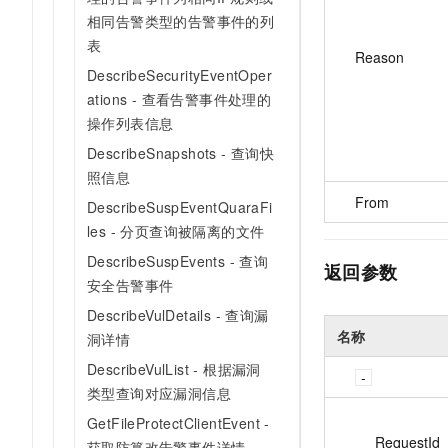
相同告警类型的告警事件的列
表
Reason
DescribeSecurityEventOper
ations - 查看告警事件处理的
操作列表信息
DescribeSnapshots - 查询快
照信息
From
DescribeSuspEventQuaraFi
les - 分页查询被隔离的文件
DescribeSuspEvents - 查询
返回参数
安全告警事件
DescribeVulDetails - 查询漏
名称
洞详情
DescribeVulList - 根据漏洞
类型查询对应漏洞信息
GetFileProtectClientEvent -
RequestId
获取防篡改告警事件详情