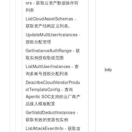
ors - 获取云资产数据操作符
10 分钟在聊天系统中增加
专有云
列表
ListCloudAssetSchemas -
获取资产结构定义列表。
UpdateMultiUserInstances -
授权分配管理
GetInstanceAuthRange - 获
取实例授权取值范围
ListMultiUserInstances - 查
Info
询多账号授权分配列表
DescribeCloudVendorProdu
ctTemplateConfig - 查询
Agentic SOC支持的云厂商产
品接入模板配置
GetValidDeductInstances -
获取有效的资源包实例
ListAttackEventInfo - 获取攻