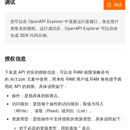
调试
调试
您可以在
OpenAPI Explorer
中直接运行该接口，免去您计
算签名的困扰。运行成功后，OpenAPI Explorer
可以自动
生成
SDK
代码示例。
授权信息
下表是
API
对应的授权信息，可以在
RAM
权限策略语句
的
元素中使用，用来给
RAM
用户或
RAM
角色授予调
Action
用此
API
的权限。具体说明如下：
操作：是指具体的权限点。
访问级别：是指每个操作的访问级别，取值为写入
（Write）、读取（Read）或列出（List）。
资源类型：是指操作中支持授权的资源类型。具体说明如下：
对于必选的资源类型，用前面加 * 表示。