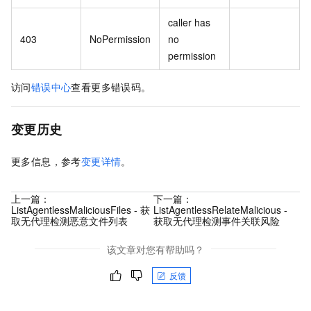
caller has
403
NoPermission
no
permission
访问
错误中心
查看更多错误码。
变更历史
更多信息，参考
变更详情
。
上一篇：
下一篇：
ListAgentlessMaliciousFiles - 获
ListAgentlessRelateMalicious -
取无代理检测恶意文件列表
获取无代理检测事件关联风险
该文章对您有帮助吗？
反馈