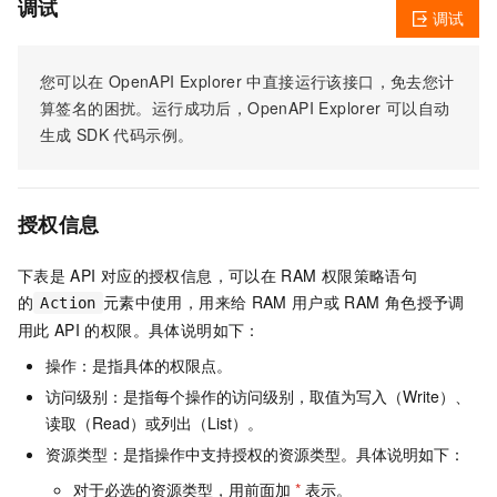
调试
调试
您可以在
OpenAPI Explorer
中直接运行该接口，免去您计
算签名的困扰。运行成功后，OpenAPI Explorer
可以自动
生成
SDK
代码示例。
授权信息
下表是
API
对应的授权信息，可以在
RAM
权限策略语句
的
元素中使用，用来给
RAM
用户或
RAM
角色授予调
Action
用此
API
的权限。具体说明如下：
操作：是指具体的权限点。
访问级别：是指每个操作的访问级别，取值为写入（Write）、
读取（Read）或列出（List）。
资源类型：是指操作中支持授权的资源类型。具体说明如下：
对于必选的资源类型，用前面加
*
表示。