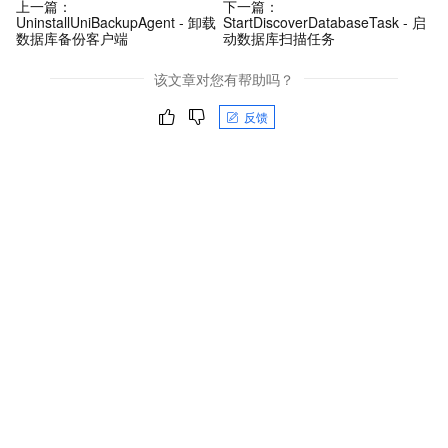
上一篇：
下一篇：
UninstallUniBackupAgent - 卸载
StartDiscoverDatabaseTask - 启
数据库备份客户端
动数据库扫描任务
该文章对您有帮助吗？
反馈