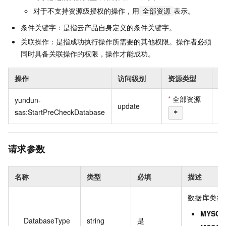
对于不支持资源级授权的操作，用
表示。
全部资源
条件关键字：是指云产品自身定义的条件关键字。
关联操作：是指成功执行操作所需要的其他权限。操作者必须
同时具备关联操作的权限，操作才能成功。
操作
访问级别
资源类型
条
*
全部资源
yundun-
update
sas:StartPreCheckDatabase
*
请求参数
名称
类型
必填
描述
数据库类型
MYSQL
DatabaseType
string
是