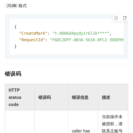
格式
JSON
{
"CreateMark"
:
"t-0006d4pydyir6l1k****"
,
"RequestId"
:
"F6DC2DFF-AB3A-563A-8FC2-3D0D991E**
}
错误码
HTTP
status
错误码
错误信息
描述
code
当前操作未
被授权，请
caller has
联系主账号