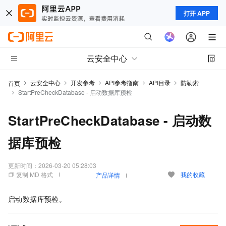
打开 APP
云安全中心
云安全中心
开发参考
API参考指南
API目录
防勒索
首页
StartPreCheckDatabase - 启动数据库预检
StartPreCheckDatabase - 启动数
据库预检
更新时间：
2026-03-20 05:28:03
复制 MD 格式
我的收藏
产品详情
启动数据库预检。