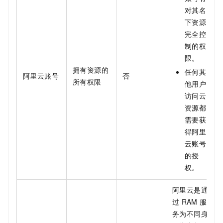
对其名
下资源
完全控
制的权
限。
拥有资源的
任何其
阿里云账号
否
所有权限
他用户
访问云
资源都
需要获
得阿里
云账号
的授
权。
阿里云是通
过
RAM
服
务为不同身