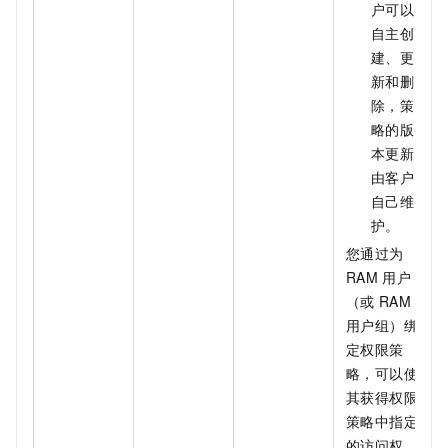
户可以
自主创
建、更
新和删
除，策
略的版
本更新
由客户
自己维
护。
您通过为
RAM
用户
（或
RAM
用户组）绑
定权限策
略，可以使
其获得权限
策略中指定
的访问权