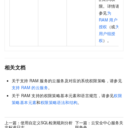
限。详情请
参见
为
RAM
用户
授权
（或
为
用户组授
权
）。
相关文档
关于支持
RAM
服务的云服务及对应的系统权限策略，请参见
支持
RAM
的云服务
。
关于
RAM
支持的权限策略基本元素和语言规范，请参见
权限
策略基本元素
和
权限策略语法和结构
。
上一篇：
使用自定义SQL检测规则分析
下一篇：
云安全中心服务关
非标准日志
联角色