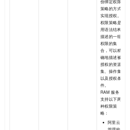
份绑定权限
策略的方式
实现授权。
权限策略是
用语法结构
描述的一组
权限的集
合，可以精
确地描述被
授权的资源
集、操作集
以及授权条
件。
RAM
服务
支持以下两
种权限策
略：
阿里云
管理的