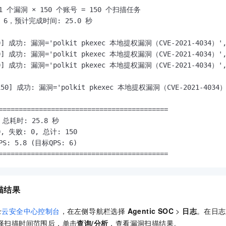
 个漏洞 × 150 个账号 = 150 个扫描任务

 6，预计完成时间: 25.0 秒

0] 成功: 漏洞='polkit pkexec 本地提权漏洞（CVE-2021-4034）', 
0] 成功: 漏洞='polkit pkexec 本地提权漏洞（CVE-2021-4034）', 
0] 成功: 漏洞='polkit pkexec 本地提权漏洞（CVE-2021-4034）', 
150] 成功: 漏洞='polkit pkexec 本地提权漏洞（CVE-2021-4034）'
==========================================

总耗时: 25.8 秒

, 失败: 0, 总计: 150

: 5.8 (目标QPS: 6)

==========================================
描结果
录
云安全中心控制台
，在左侧导航栏选择
Agentic SOC
>
日志
。在日志
择扫描时间范围后，单击
查询/分析
，查看漏洞扫描结果。