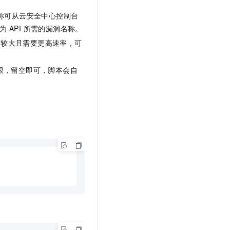
称可从云安全中心控制台
解析为 API 所需的漏洞名称。
规模较大且需要更高速率，可
权限，留空即可，脚本会自