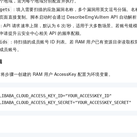
个地域，需为每个地域分别配置并执行。
：填入需要扫描的应急漏洞名称，多个漏洞用英文逗号分隔。名
gets
页面直接复制。脚本启动时会通过 DescribeEmgVulItem API 自动
：API 请求速率上限，默认为 6 次/秒，适用于大多数场景。若账号
申请提升云安全中心相关 API 的频率配额。
：待扫描的成员账号 ID 列表。若 RAM 用户已有资源目录读取
ids
成员账号。
描
步骤一创建的 RAM 用户 AccessKey 配置为环境变量。
LIBABA_CLOUD_ACCESS_KEY_ID="YOUR_ACCESSKEY_ID"

LIBABA_CLOUD_ACCESS_KEY_SECRET="YOUR_ACCESSKEY_SECRET"