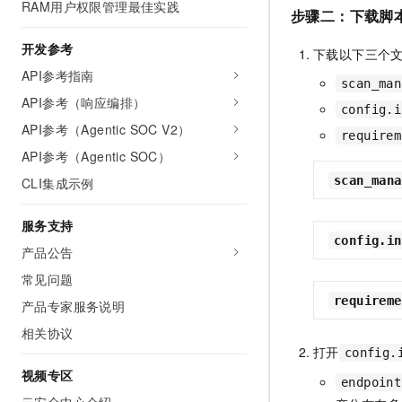
RAM用户权限管理最佳实践
步骤二：下载脚
开发参考
下载以下三个
API参考指南
scan_man
API参考（响应编排）
config.i
API参考（Agentic SOC V2）
requirem
API参考（Agentic SOC）
scan_mana
CLI集成示例
服务支持
config.in
产品公告
常见问题
requireme
产品专家服务说明
相关协议
打开
config.
视频专区
endpoint