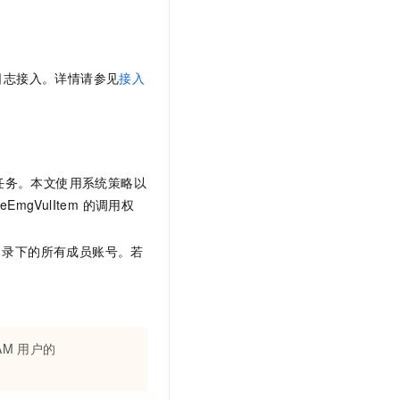
日志接入。详情请参见
接入
描任务。本文使用系统策略以
ribeEmgVulItem 的调用权
目录下的所有成员账号。若
AM 用户的