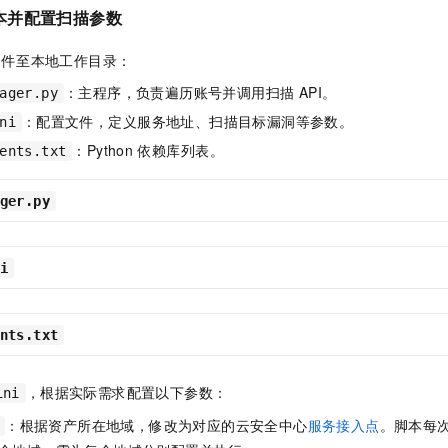
本并配置扫描参数
文件至本地工作目录：
：主程序，负责遍历账号并调用扫描 API。
ager.py
：配置文件，定义服务地址、扫描目标漏洞等参数。
ni
：Python 依赖库列表。
ents.txt
ger.py
i
nts.txt
，根据实际需求配置以下参数：
ini
：根据资产所在地域，修改为对应的云安全中心
服务接入点
。脚本每