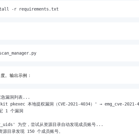
tall -r requirements.txt
。
scan_manager.py
进度。输出示例：
急漏洞列表...

lkit pkexec 本地提权漏洞（CVE-2021-4034）' → emg_cve-2021-403
 1 个漏洞

mber_uids' 为空，尝试从资源目录自动发现成员账号...

资源目录发现 150 个成员账号。
