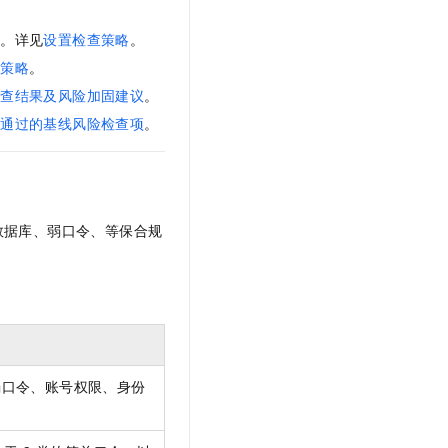
。
略。详见
设置检查策略
。
查策略
。
检查结果及风险加固建议
。
未通过的基线风险检查项
。
数据库、弱口令、等保合规
弱口令、账号权限、身份