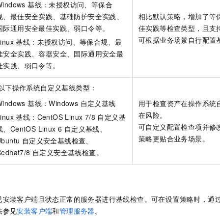
Windows 基线：未授权访问、等保合
规、最佳安全实践、基础防护安全实践、
相比默认策略，增加了等
国际通用安全最佳实践、弱口令等。
佳实践等检查类型，且支
可根据业务场景自行配置
Linux 基线：未授权访问、等保合规、最
佳安全实践、容器安全、国际通用安全最
佳实践、弱口令等。
以下操作系统自定义基线类型：
Windows 基线：Windows 自定义基线
用于检查资产在操作系统
在风险。
Linux 基线：CentOS Linux 7/8 自定义基
可自定义配置检查项并修
线、CentOS Linux 6 自定义基线、
策略更贴合业务场景。
Ubuntu 自定义安全基线检查、
Redhat7/8 自定义安全基线检查。
已安装客户端且状态正常的服务器进行基线检查。可在设置策略时，通
法参见
安装客户端
和
管理服务器
。