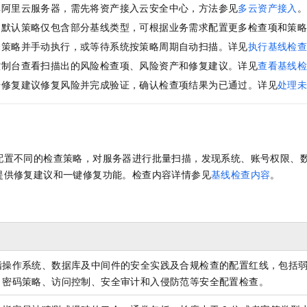
非阿里云服务器，需先将资产接入云安全中心，方法参见
多云资产接入
：默认策略仅包含部分基线类型，可根据业务需求配置更多检查项和策
择策略并手动执行，或等待系统按策略周期自动扫描。详见
执行基线检
控制台查看扫描出的风险检查项、风险资产和修复建议。详见
查看基线
据修复建议修复风险并完成验证，确认检查项结果为已通过。详见
处理
配置不同的检查策略，对服务器进行批量扫描，发现系统、账号权限、
提供修复建议和一键修复功能。检查内容详情参见
基线检查内容
。
指操作系统、数据库及中间件的安全实践及合规检查的配置红线，包括
、密码策略、访问控制、安全审计和入侵防范等安全配置检查。