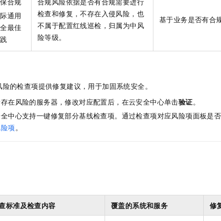
等保合规
合规风险依据是否有合规需要进行
检查和修复，不存在入侵风险，也
国际通用
基于业务是否有合
不属于配置红线巡检，归属为中风
安全最佳
险等级。
实践
风险的检查项提供修复建议，用于加固系统安全。
录存在风险的服务器，修改对应配置后，在云安全中心单击
验证
。
安全中心支持一键修复部分基线检查项。通过检查项对应风险项面板是
风险项
。
查标准及检查内容
覆盖的系统和服务
修