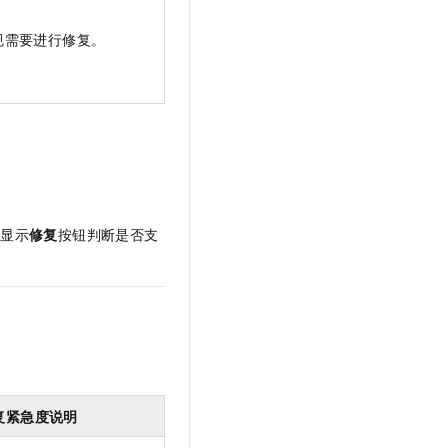
规需要进行修复。
否显示
修复
按钮判断是否支
复紧急度说明