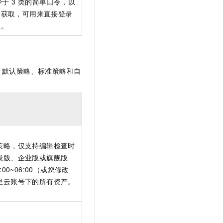
于 3 类的简单口令，以
者获取，可用来直接登录
险。
：默认策略、标准策略和自
策略，仅支持编辑检查时
级版、企业版或旗舰版
00~06:00（或您修改
里云账号下的所有资产。