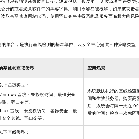
指容易被猜测或爆破的口令，通常包括：长度小于 8 位或者字符类型少
上公开的或者恶意软件中的黑客字典。弱口令容易被破解，如果被攻击
，读取甚至修改网站代码，使用弱口令将使得系统及服务面临极大的风
则的集合，是执行基线检测的基本单位。云安全中心提供三种策略类型
的基线检查项类型
应用场景
以下基线类型：
系统默认执行的基线检查
Windows 基线：未授权访问、最佳安全
间和生效服务器。购买高
实践、弱口令等。
后，系统会每隔一天在 00:
Linux 基线：未授权访问、容器安全、最
后的时间）检查一次您阿
佳安全实践、弱口令等。
以下基线类型：