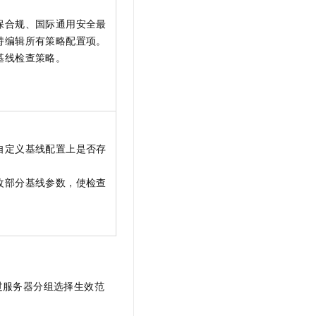
保合规、国际通用安全最
持编辑所有策略配置项。
基线检查策略。
自定义基线配置上是否存
改部分基线参数，使检查
过服务器分组选择生效范