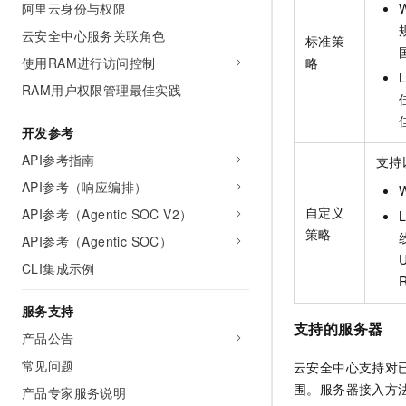
阿里云身份与权限
云安全中心服务关联角色
标准策
略
使用RAM进行访问控制
RAM用户权限管理最佳实践
开发参考
API参考指南
支持
API参考（响应编排）
自定义
API参考（Agentic SOC V2）
策略
API参考（Agentic SOC）
CLI集成示例
服务支持
支持的服务器
产品公告
常见问题
云安全中心支持对
围。服务器接入方
产品专家服务说明