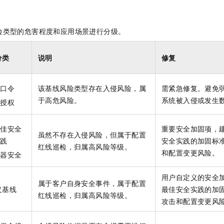
险类型的危害程度和应用场景进行分级。
分类
说明
修复
弱口令
该基线风险类型存在入侵风险，属
需紧急修复。避免
于高危风险。
系统被入侵或发生
未授权
最佳安全
重要安全加固项，
虽然不存在入侵风险，但属于配置
实践
安全实践的加固标
红线巡检，归属高风险等级。
和配置变更风险。
容器安全
用户自定义的安全
属于客户自身安全事件，属于配置
义基线
最佳安全实践的加
红线巡检，归属高风险等级。
攻击和配置变更风