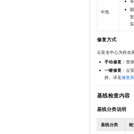
中危
修复方式
云安全中心为存在
手动修复
：登
一键修复
：云
持。详见
修复
基线检查内容
基线分类说明
基线分类
检