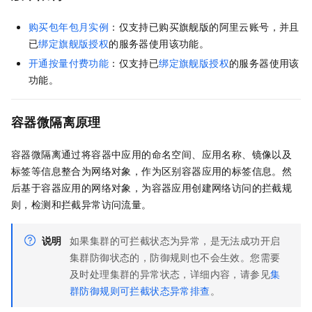
购买包年包月实例
：仅支持已购买
旗舰版
的阿里云账号，并且
已
绑定旗舰版授权
的服务器使用该功能。
开通按量付费功能
：仅支持已
绑定旗舰版授权
的服务器使用该
功能。
容器微隔离原理
容器微隔离通过将容器中应用的命名空间、应用名称、镜像以及
标签等信息整合为网络对象，作为区别容器应用的标签信息。然
后基于容器应用的网络对象，为容器应用创建网络访问的拦截规
则，检测和拦截异常访问流量。
说明
如果集群的可拦截状态为异常，是无法成功开启
集群防御状态的，防御规则也不会生效。您需要
及时处理集群的异常状态，详细内容，请参见
集
群防御规则可拦截状态异常排查
。