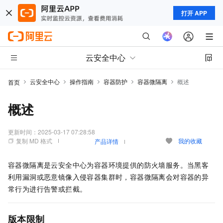
打开 APP
云安全中心
云安全中心
操作指南
容器防护
容器微隔离
概述
首页
概述
更新时间：
2025-03-17 07:28:58
复制 MD 格式
我的收藏
产品详情
容器微隔离是云安全中心为容器环境提供的防火墙服务。当黑客
利用漏洞或恶意镜像入侵容器集群时，容器微隔离会对容器的异
常行为进行告警或拦截。
版本限制