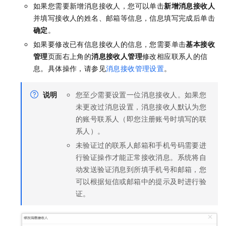
如果您需要新增消息接收人，您可以单击
新增消息接收人
并填写接收人的姓名、邮箱等信息，信息填写完成后单击
确定
。
如果要修改已有信息接收人的信息，您需要单击
基本接收
管理
页面右上角的
消息接收人管理
修改相应联系人的信
息。
具体操作，请参见
消息接收管理设置
。
说明
您至少需要设置一位消息接收人。如果您
未更改过消息设置，消息接收人默认为您
的账号联系人（即您注册账号时填写的联
系人）。
未验证过的联系人邮箱
和手机号码
需要进
行验证操作才能正常接收消息。系统将自
动发送验证消息到所填
手机号和
邮箱，您
可以根据
短信或
邮箱中的提示及时进行验
证。