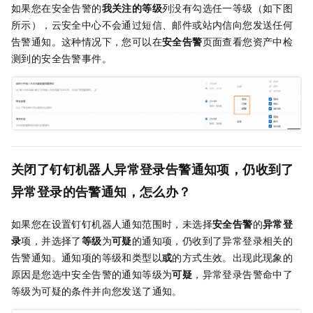
如果您在安全告警的
我关注的等级
列没有勾选任一等级（如下图
所示），云安全中心不会通过
短信、
邮件或站内信向您发送任何
告警通知。这种情况下，您可以在
安全告警
页面查看您资产中检
测到的安全告警事件。
关闭了钉钉机器人异常登录告警通知项，仍收到了
异常登录的告警通知，怎么办？
如果您在设置钉钉机器人通知范围时，未选择
安全告警
的
异常登
录
项，并选择了
等级
为
可疑
的通知项，仍收到了异常登录相关的
告警通知。通知项的等级和类型以
或
的方式生效。出现此现象的
原因是您选中安全告警的通知等级为
可疑
，异常登录告警命中了
等级为可疑的条件并向您发送了通知。