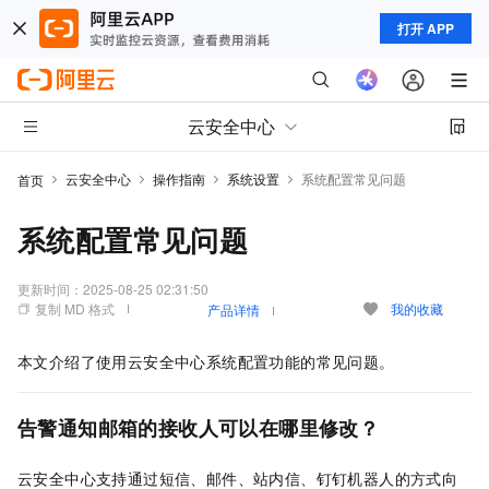
打开 APP
云安全中心
云安全中心
操作指南
系统设置
系统配置常见问题
首页
系统配置常见问题
更新时间：
2025-08-25 02:31:50
复制 MD 格式
我的收藏
产品详情
本文介绍了使用云安全中心系统配置功能的常见问题。
告警通知邮箱的接收人可以在哪里修改？
云安全中心支持通过
短信、
邮件、站内信、钉钉机器人的方式向