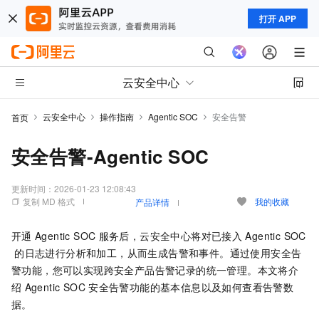
打开 APP
云安全中心
云安全中心
操作指南
Agentic SOC
安全告警
首页
安全告警-Agentic SOC
更新时间：
2026-01-23 12:08:43
复制 MD 格式
我的收藏
产品详情
开通
Agentic SOC
服务后，云安全中心将对已接入
Agentic SOC
的日志进行分析和加工，从而生成告警和事件。通过使用安全告
警功能，您可以实现跨安全产品告警记录的统一管理。本文将介
绍
Agentic SOC
安全告警功能的基本信息以及如何查看告警数
据。