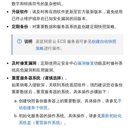
数字和特殊符号的复杂密码。
升级软件
：请及时将应用软件更新至官方最新版本，避免使用
已停止维护或存在已知安全漏洞的旧版本。
定期备份
：对重要数据和服务器系统盘创建定期快照策略。
说明
若是阿里云 ECS
服务器可参见
创建自动快照
策略
进行操作。
及时修复漏洞
：定期使用云安全中心
漏洞修复
功能及时修补系
统高危漏洞和应用漏洞。
重置服务器系统（谨慎选择）
。
如果病毒入侵较深，关联到系统底层组件，强烈建议您在备份
重要数据后，重置服务器的系统。具体操作步骤如下：
创建快照备份服务器上的重要数据。具体操作，请参见
手
动创建单个快照
。
初始化服务器的操作系统。具体操作，请参见
重新初始化
系统盘（重置操作系统）
。