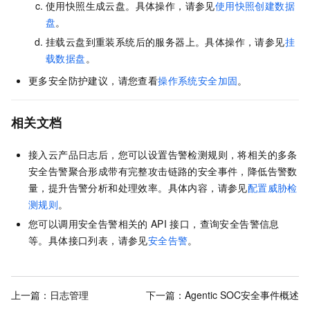
使用快照生成云盘。具体操作，请参见
使用快照创建数据
盘
。
挂载云盘到重装系统后的服务器上。具体操作，请参见
挂
载数据盘
。
更多安全防护建议，请您查看
操作系统安全加固
。
相关文档
接入云产品日志后，您可以设置告警检测规则，将相关的多条
安全告警聚合形成带有完整攻击链路的安全事件，降低告警数
量，提升告警分析和处理效率。具体内容，请参见
配置威胁检
测规则
。
您可以调用安全告警相关的
API
接口，查询安全告警信息
等。具体接口列表，请参见
安全告警
。
上一篇：
日志管理
下一篇：
Agentic SOC安全事件概述