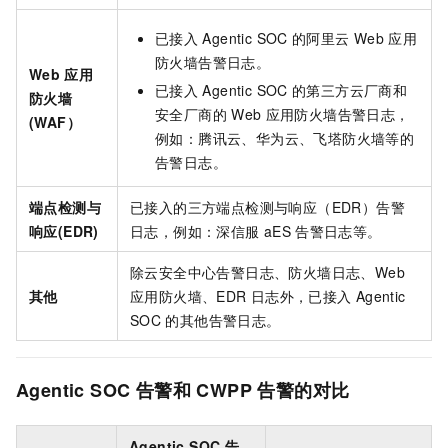
已接入
Agentic SOC
的阿里云
Web
应用
防火墙告警日志。
Web
应用
已接入
Agentic SOC
的第三方云厂商和
防火墙
安全厂商的
Web
应用防火墙告警日志，
(WAF）
例如：腾讯云、华为云、飞塔防火墙等的
告警日志。
端点检测与
已接入的三方端点检测与响应（EDR）告警
响应(EDR)
日志，例如：深信服
aES
告警日志等。
除云安全中心告警日志、防火墙日志、Web
其他
应用防火墙、EDR
日志外，已接入
Agentic
SOC
的其他告警日志。
Agentic SOC
告警和
CWPP
告警的对比
Agentic SOC
告