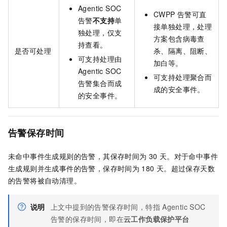
Agentic SOC
CWPP
告警可直
告警
不支持
单
接单独处理，处理
独处理，仅支
方案包含病毒查
持查看。
是否可处理
杀、隔离、阻断、
可支持处理由
加白等。
Agentic SOC
可支持处理聚合而
告警集合而成
成的安全事件。
的安全事件。
告警保存时间
未命中事件生成规则的告警，其保存时间为
30
天。对于命中事件
生成规则并生成事件的告警，保存时间为
180
天。超过保存天数
的告警将被自动清理。
说明
上文中提到的告警保存时间，特指
Agentic SOC
告警的保存时间，即在
云工作负载保护平台