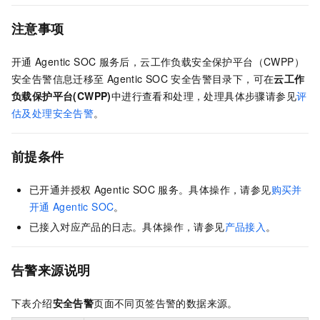
注意事项
开通
Agentic SOC
服务后，云工作负载安全保护平台（CWPP）
安全告警信息迁移至
Agentic SOC
安全告警目录下，可在
云工作
负载保护平台(CWPP)
中进行查看和处理，处理具体步骤请参见
评
估及处理安全告警
。
前提条件
已开通并授权
Agentic SOC
服务。具体操作，请参见
购买并
开通
Agentic SOC
。
已接入对应产品的日志。具体操作，请参见
产品接入
。
告警来源说明
下表介绍
安全告警
页面不同页签告警的数据来源。