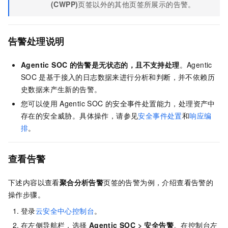
(CWPP)
页签以外的其他页签所展示的告警。
告警处理说明
Agentic SOC
的告警是无状态的，且不支持处理
。Agentic
SOC
是基于接入的日志数据来进行分析和判断，并不依赖历
史数据来产生新的告警。
您可以使用
Agentic SOC
的安全事件处置能力，处理资产中
存在的安全威胁。具体操作，请参见
安全事件处置
和
响应编
排
。
查看告警
下述内容以查看
聚合分析告警
页签的告警为例，介绍查看告警的
操作步骤。
登录
云安全中心控制台
。
在左侧导航栏，选择
Agentic SOC
>
安全告警
。在控制台左