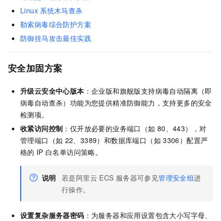
Linux
系统木马查杀
勒索病毒综合防护方案
防御挂马攻击最佳实践
安全加固方案
升级云安全中心版本
：企业版和旗舰版支持病毒自动隔离（即
病毒自动查杀）功能为您提供精准防御能力，支持更多的安全
检测项。
收紧访问控制
：仅开放必要的业务端口（如
80、443），对
管理端口（如
22、3389）和数据库端口（如
3306）配置严
格的
IP
白名单访问策略。
说明
若是阿里云 ECS
服务器可参见
管理安全组
进
行操作。
设置复杂服务器密码
：为服务器和应用设置包含大小写字母、