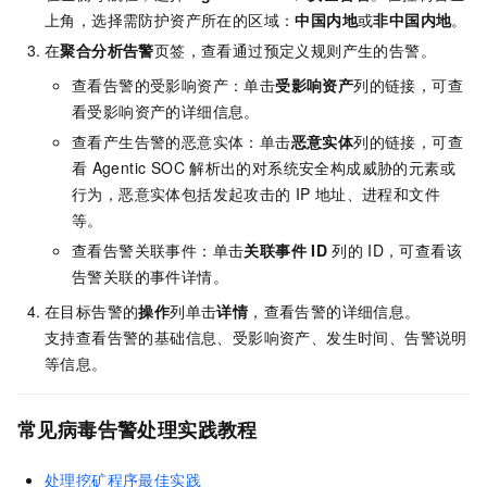
上角，选择需防护资产所在的区域：
中国内地
或
非中国内地
。
在
聚合分析告警
页签，查看通过预定义规则产生的告警。
查看告警的受影响资产：单击
受影响资产
列的链接，可查
看受影响资产的详细信息。
查看产生告警的恶意实体：单击
恶意实体
列的链接，可查
看
Agentic SOC
解析出的对系统安全构成威胁的元素或
行为，恶意实体包括发起攻击的
IP
地址、进程和文件
等。
查看告警关联事件：单击
关联事件
ID
列的
ID，可查看该
告警关联的事件详情。
在目标告警的
操作
列单击
详情
，查看告警的详细信息。
支持查看告警的基础信息、受影响资产、发生时间、告警说明
等信息。
常见病毒告警处理实践教程
处理挖矿程序最佳实践