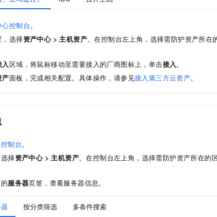
中心控制台
。
栏，选择
资产中心
>
主机资产
。在控制台左上角，选择需防护资产所在
接入
区域，将鼠标移动至需要接入的厂商图标上，单击
接入
。
资产
面板，完成相关配置。具体操作，请参见
接入第三方云资产
。
息
心控制台
。
，选择
资产中心
>
主机资产
。在控制台左上角，选择需防护资产所在的
面的
服务器
页签
，查看服务器信息。
务器
按分类筛选
多条件搜索