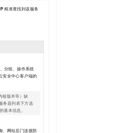
IP
精准查找到该服务
域、分组、操作系统
云安全中心客户端的
、内核版本等）缺
服务器列表下方选
的基本信息。
御、网站后门连接防