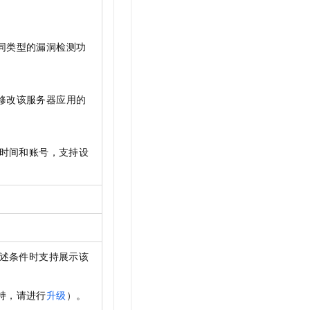
同类型的漏洞检测功
修改该服务器应用的
、时间和账号，支持设
述条件时支持展示该
持，请进行
升级
）。