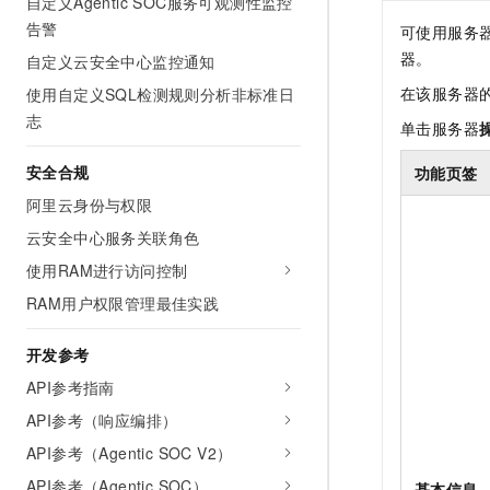
自定义Agentic SOC服务可观测性监控
告警
可使用服务
器。
自定义云安全中心监控通知
在该服务器
使用自定义SQL检测规则分析非标准日
志
单击服务器
安全合规
功能页签
阿里云身份与权限
云安全中心服务关联角色
使用RAM进行访问控制
RAM用户权限管理最佳实践
开发参考
API参考指南
API参考（响应编排）
API参考（Agentic SOC V2）
API参考（Agentic SOC）
基本信息