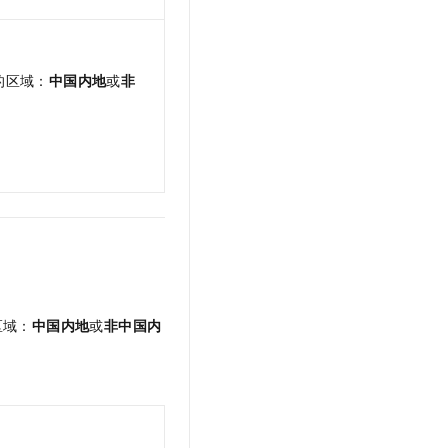
的区域：
中国内地
或
非
区域：
中国内地
或
非中国内