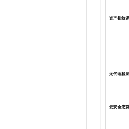
资产指纹
无代理检
云安全态