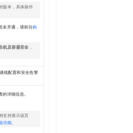
的版本，具体操作
若未开通，请前往
购
主机及容器安全
，
基线配置和安全告警
查的详细信息。
。
例支持展示该页
险功能
。