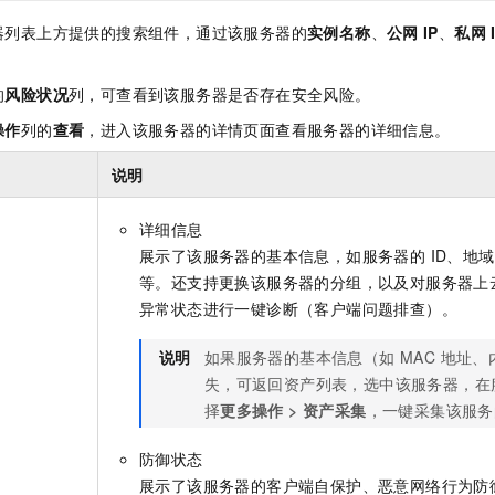
器列表上方提供的搜索组件，通过该服务器的
实例名称
、
公网
IP
、
私网
的
风险状况
列，可查看到该服务器是否存在安全风险。
操作
列的
查看
，进入该服务器的详情页面查看服务器的详细信息。
说明
详细信息
展示了该服务器的基本信息，如服务器的 ID、地
等。还支持更换该服务器的分组，以及对服务器上
异常状态进行一键诊断（客户端问题排查）。
说明
如果服务器的基本信息（如 MAC 地址
失，可返回资产列表，选中该服务器，在
择
更多操作
>
资产采集
，一键采集该服务
防御状态
展示了该服务器的客户端自保护、恶意网络行为防