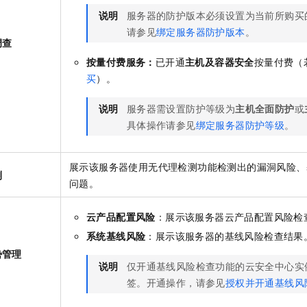
说明
服务器的防护版本必须设置为当前所购买
请参见
绑定服务器防护版本
。
调查
按量付费服务：
已开通
主机及容器安全
按量付费（
买
）。
说明
服务器需设置防护等级为
主机全面防护
或
具体操作请参见
绑定服务器防护等级
。
展示该服务器使用无代理检测功能检测出的漏洞风险、
测
问题。
云产品配置风险
：展示该服务器云产品配置风险检
系统基线风险
：展示该服务器的基线风险检查结果
势管理
说明
仅开通基线风险检查功能的云安全中心实
签。开通操作，请参见
授权并开通基线风