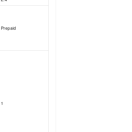
Prepaid
1