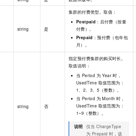
集群的付费类型。取值：
Postpaid
：后付费（按量
string
是
付费）。
Prepaid
：预付费（包年包
月）。
指定预付费集群的购买时长。
取值说明：
当 Period 为 Year 时，
UsedTime 取值范围为：
1、2、3、5（整数）。
当 Period 为 Month 时，
UsedTime 取值范围为：
string
否
1~9（整数）。
说明
仅当 ChargeType
为 Prepaid 时，该