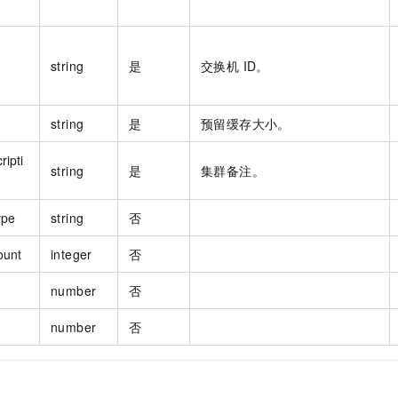
string
是
交换机 ID。
string
是
预留缓存大小。
ipti
string
是
集群备注。
ype
string
否
ount
integer
否
number
否
number
否