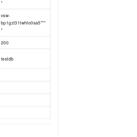
*
vsw-
bp1gzt31twhlo0sa5***
*
200
testdb