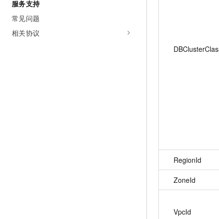
服务支持
常见问题
相关协议
DBClusterClas
RegionId
ZoneId
VpcId