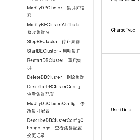
ModifyDBCluster - 集群扩缩
容
ModifyBEClusterAttribute -
ChargeType
修改集群名
StopBECluster - 停止集群
StartBECluster - 启动集群
RestartDBCluster - 重启集
群
DeleteDBCluster - 删除集群
DescribeDBClusterConfig -
查看集群配置
ModifyDBClusterConfig - 修
UsedTime
改集群配置
DescribeDBClusterConfigC
hangeLogs - 查看集群配置
变更记录