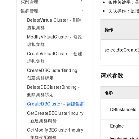
实例管理
条件关键字：
10 分钟在聊天系统中增加
专有云
集群管理
关联操作：是
DeleteVirtualCluster - 删除
虚拟集群
操作
ModifyVirtualCluster - 修改
虚拟集群
selectdb:Create
CreateVirtualCluster - 创建
虚拟集群
CreateDBClusterBinding -
请求参数
创建集群绑定
DeleteDBClusterBinding -
名称
删除集群绑定
CreateDBCluster - 创建集群
DBInstanceId
GetCreateBEClusterInquiry
- 新建集群询价
Engine
GetModifyBEClusterInquiry
- 集群变配询价
EngineVersion