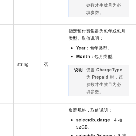
参数才生效且为必
填参数。
指定预付费集群为包年或包月
类型。取值说明：
Year
：包年类型。
Month
：包月类型。
string
否
说明
仅当
ChargeType
为
Prepaid
时，该
参数才生效且为必
填参数。
集群规格，取值说明：
selectdb.xlarge
：4 核
32GB。
selectdb.2xlarge
： 8 核