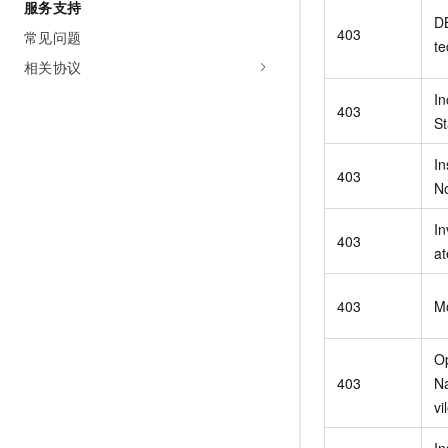
服务支持
D
403
常见问题
te
相关协议
In
403
St
In
403
N
In
403
at
403
M
O
403
N
vi
In