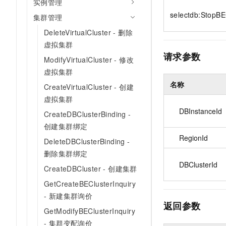
实例管理
10 分钟在聊天系统中增加
专有云
selectdb:StopBE
集群管理
DeleteVirtualCluster - 删除
虚拟集群
请求参数
ModifyVirtualCluster - 修改
虚拟集群
名称
CreateVirtualCluster - 创建
虚拟集群
DBInstanceId
CreateDBClusterBinding -
创建集群绑定
RegionId
DeleteDBClusterBinding -
删除集群绑定
DBClusterId
CreateDBCluster - 创建集群
GetCreateBEClusterInquiry
- 新建集群询价
返回参数
GetModifyBEClusterInquiry
- 集群变配询价