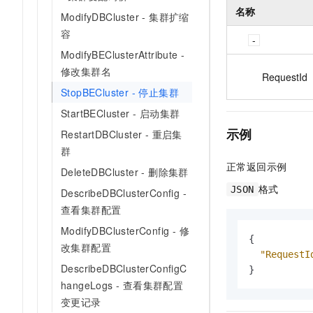
名称
ModifyDBCluster - 集群扩缩
容
ModifyBEClusterAttribute -
修改集群名
RequestId
StopBECluster - 停止集群
StartBECluster - 启动集群
示例
RestartDBCluster - 重启集
群
正常返回示例
DeleteDBCluster - 删除集群
格式
JSON
DescribeDBClusterConfig -
查看集群配置
ModifyDBClusterConfig - 修
{
改集群配置
"RequestI
DescribeDBClusterConfigC
}
hangeLogs - 查看集群配置
变更记录