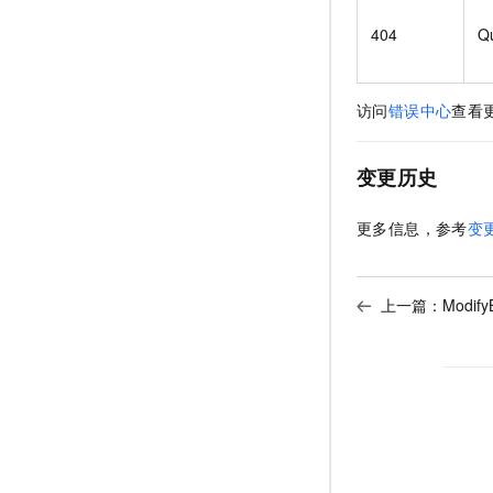
404
Qu
访问
错误中心
查看
变更历史
更多信息，参考
变
上一篇：
Modify