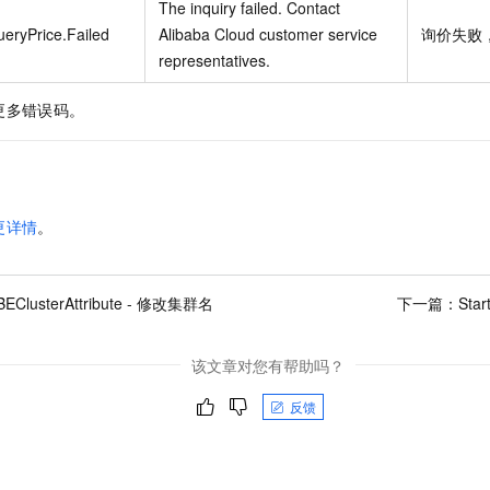
The inquiry failed. Contact
eryPrice.Failed
Alibaba Cloud customer service
询价失败
representatives.
更多错误码。
更详情
。
BEClusterAttribute - 修改集群名
下一篇：
Sta
该文章对您有帮助吗？
反馈