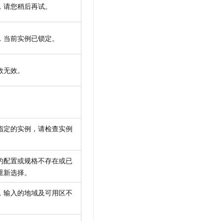
，请您稍后再试。
，当前实例已锁定。
数无效。
指定的实例，请检查实例
。
的配置或规格不存在或已
重新选择。
，输入的地域及可用区不