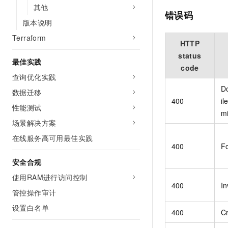
其他
错误码
版本说明
Terraform
HTTP
status
最佳实践
code
查询优化实践
D
数据迁移
400
il
性能测试
mi
场景解决方案
在线服务高可用最佳实践
400
F
安全合规
使用RAM进行访问控制
400
I
管控操作审计
设置白名单
400
Cr