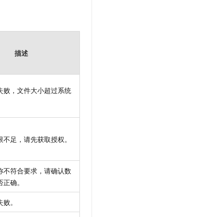
描述
失败，文件大小超过系统
限不足，请先获取授权。
称不符合要求，请确认数
否正确。
失败。