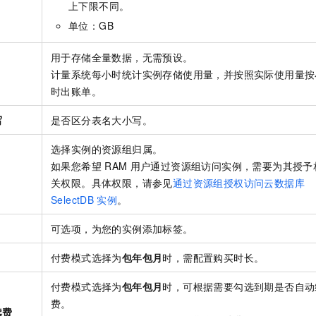
上下限不同。
单位：GB
用于存储全量数据，无需预设。
计量系统每小时统计实例存储使用量，并按照实际使用量按
时出账单。
写
是否区分表名大小写。
选择实例的资源组归属。
如果您希望
RAM
用户通过资源组访问实例，需要为其授予
关权限。具体权限，请参见
通过资源组授权访问云数据库
SelectDB
实例
。
可选项，为您的实例添加标签。
付费模式选择为
包年包月
时，需配置购买时长。
付费模式选择为
包年包月
时，可根据需要勾选到期是否自动
费。
续费