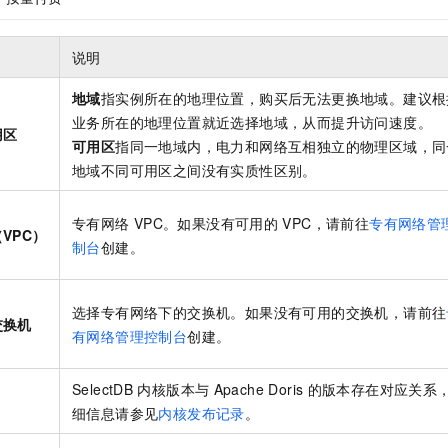
说明
地域
指实例所在的地理位置，购买后无法更换地域。建议根
业务所在的地理位置就近选择地域，从而提升访问速度。
用区
可用区
指同一地域内，电力和网络互相独立的物理区域，同
地域不同可用区之间没有实质性区别。
专有网络
VPC。如果没有可用的
VPC，请前往
专有网络管
VPC）
制台
创建。
选择专有网络下的交换机。如果没有可用的交换机，请前往
交换机
有网络管理控制台
创建。
SelectDB
内核版本与
Apache Doris
的版本存在对应关系
细信息请参见
内核发布记录
。