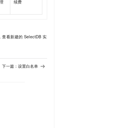
理
续费
，查看新建的
SelectDB
实
下一篇：
设置白名单