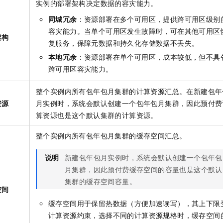
实例的部署架构决定数据的容灾能力。
同城冗余
：资源部署在多个可用区，提供跨可用区级别
容灾能力。当单个可用区发生故障时，可在其他可用区
架构
复服务，保障元数据和持久化存储数据不丢失。
本地冗余
：资源部署在单个可用区，成本较低，但不具
跨可用区容灾能力。
整个实例内所有包年包月集群的计算资源汇总。在新建包年
资源
月实例时，系统会默认创建一个包年包月集群，因此预付费
算资源也是这个默认集群的计算资源。
整个实例内所有包年包月集群的缓存空间汇总。
说明
新建包年包月实例时，系统会默认创建一个包年包
月集群，因此预付费缓存空间的容量也是这个默认
集群的缓存空间容量。
空间
缓存空间用于保留热数据（方便加速读写），其上下限
计算资源约束，选择不同的计算资源规格时，缓存空间