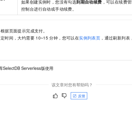
如果创建实例时，您没有勾选
到期自动续费
，可以在续费管
控制台进行自动或手动续费。
并根据页面提示完成支付。
一定时间，大约需要
10~15
分钟，您可以在
实例列表页
，通过刷新列表
electDB Serverless版使用
该文章对您有帮助吗？
反馈