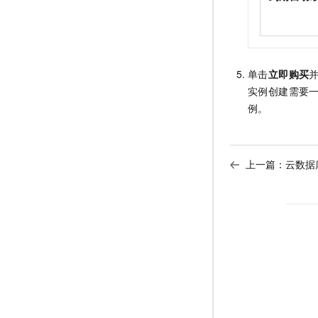
单击
立即购买
实例创建需要
例。
上一篇：
云数据库S