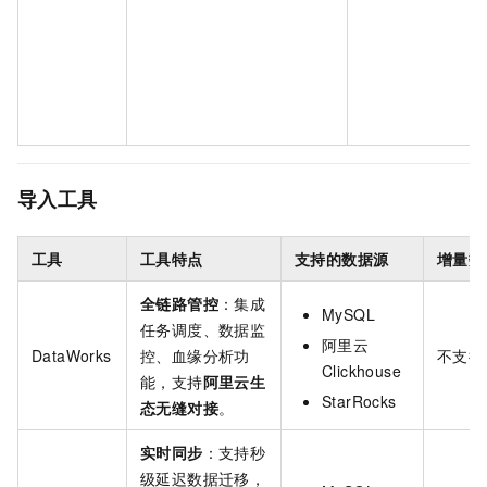
导入工具
工具
工具特点
支持的数据源
增量数
全链路管控
：集成
MySQL
任务调度、数据监
阿里云
DataWorks
控、血缘分析功
不支持
Clickhouse
能，支持
阿里云生
StarRocks
态无缝对接
。
实时同步
：支持秒
级延迟数据迁移，