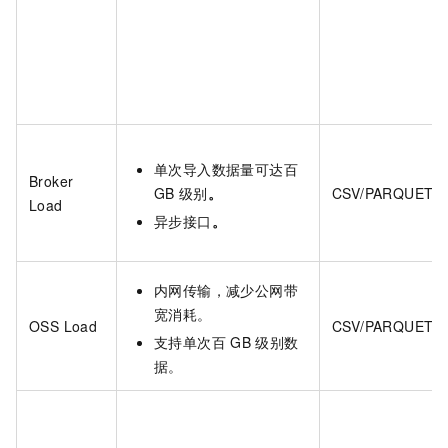
单次导入数据量可达百
Broker
GB
级别
。
CSV/PARQUET/
Load
异步接口
。
内网传输，减少公网带
宽消耗。
OSS Load
CSV/PARQUET/
支持单次百
GB
级别数
据。