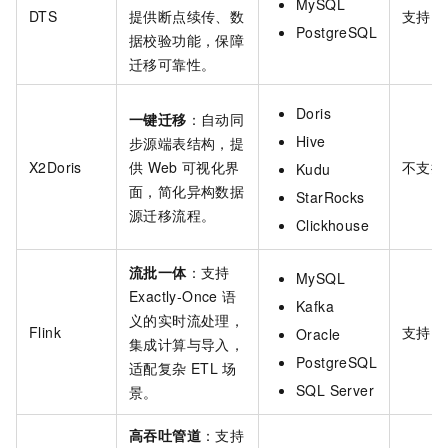
MySQL
DTS
提供断点续传、数
支持
PostgreSQL
据校验功能，保障
迁移可靠性。
Doris
一键迁移
：自动同
Hive
步源端表结构，提
X2Doris
供
Web
可视化界
不支持
Kudu
面，简化异构数据
StarRocks
源迁移流程。
Clickhouse
流批一体
：支持
MySQL
Exactly-Once
语
Kafka
义的实时流处理，
Flink
支持
Oracle
集成计算与导入，
PostgreSQL
适配复杂
ETL
场
SQL Server
景。
高吞吐管道
：支持