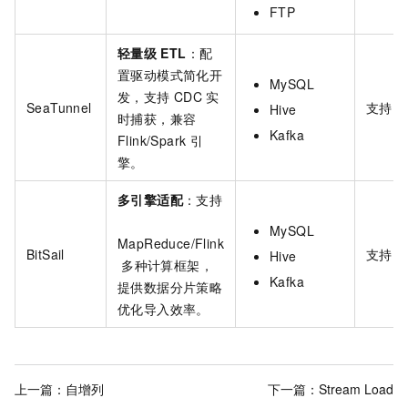
FTP
轻量级
ETL
：配
置驱动模式简化开
MySQL
发，支持
CDC
实
SeaTunnel
支持
Hive
时捕获，兼容
Kafka
Flink/Spark
引
擎。
多引擎适配
：支持
MySQL
MapReduce/Flink
BitSail
支持
Hive
多种计算框架，
Kafka
提供数据分片策略
优化导入效率。
上一篇：
自增列
下一篇：
Stream Load