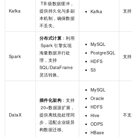
TB
级数据缓冲，
Kafka
提供持久化与多副
支持
Kafka
本机制，确保数据
不丢失。
分布式计算
：利用
MySQL
Spark
引擎实现
海量数据并行处
PostgreSQL
Spark
支持
理，支持
HDFS
SQL/DataFrame
S3
灵活转换。
MySQL
Oracle
插件化架构
：支持
HDFS
20+数据源扩展，
DataX
提供离线批处理同
不支持
Hive
步，适配企业级异
ODPS
构数据迁移。
HBase