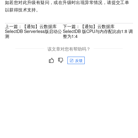
如若您对此升级有疑问，或在升级时出现异常情况，请提交工单
以获得技术支持。
上一篇：
【通知】云数据库
下一篇：
【通知】云数据库
SelectDB Serverless版启动公
SelectDB 版CPU与内存配比由1:8 调
测
整为1:4
该文章对您有帮助吗？
反馈