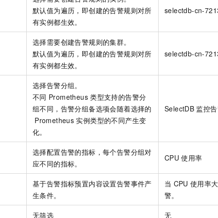
默认值为遍历，即创建的告警规则对所
selectdb-cn-721
有实例都生效。
选择需要创建告警规则的集群。
默认值为遍历，即创建的告警规则对所
selectdb-cn-721
有实例都生效。
选择告警分组。
不同
Prometheus
类型支持的告警分
组不同，告警分组备选项会随着选择的
SelectDB
监控告
Prometheus
实例类型的不同产生变
化。
选择配置告警的指标，每个告警分组对
CPU
使用率
应不同的指标。
基于告警指标预置内容设置告警事件产
当
CPU
使用率
生条件。
警。
无筛选
无