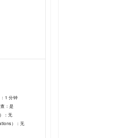
：1
分钟
检查：是
s）：无
ations）：无