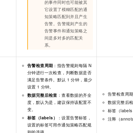
的事件同时也可能被其
它设置了模糊匹配的通
知策略匹配到并且产生
告警。告警规则产生的
告警事件和通知策略之
间是多对多的匹配关
系。
告警检查周期
：指告警规则每隔
N
分钟进行一次检查，判断数据是否
满足告警条件。默认
1
分钟，最少
设置
1
分钟。
告警检查周期
数据完整后检查
：查看数据的齐全
度，默认为是，建议保持该配置不
数据完整后
变。
标签（label
标签（labels）
：设置告警标签，
注释（annot
设置的标签可用作通知策略匹配规
则的选项。