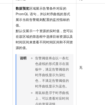
数据预览
区域展示告警条件对应的
PromQL
语句，并以时序曲线的形式
展示当前告警规则配置的监控指标的
值。
默认仅展示一个资源的实时值，您可以
在该区域的筛选框中选择目标资源以及
时间区间来查看不同时间区间和不同资
源的值。
说明
告警阈值将会以一条红
色虚线的形式显示在面
无
板中，满足告警阈值的
时序曲线显示为深红
色，不满足告警阈值的
时序曲线显示为蓝色。
将鼠标悬浮于时序曲线
上，可以查看对应时间
点的资源详情。