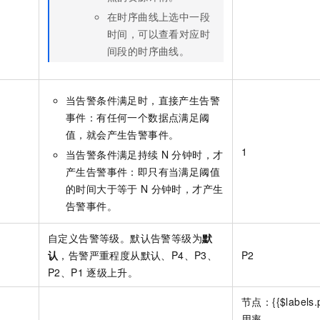
在时序曲线上选中一段
时间，可以查看对应时
间段的时序曲线。
当告警条件满足时，直接产生告警
事件：有任何一个数据点满足阈
值，就会产生告警事件。
1
当告警条件满足持续
N
分钟时，才
产生告警事件：即只有当满足阈值
的时间大于等于
N
分钟时，才产生
告警事件。
自定义告警等级。默认告警等级为
默
认
，告警严重程度从默认、P4、P3、
P2
P2、P1
逐级上升。
节点：{{$labels.
用率