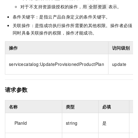
对于不支持资源级授权的操作，用
表示。
全部资源
条件关键字：是指云产品自身定义的条件关键字。
关联操作：是指成功执行操作所需要的其他权限。操作者必须
同时具备关联操作的权限，操作才能成功。
操作
访问级别
servicecatalog:UpdateProvisionedProductPlan
update
请求参数
名称
类型
必填
描
PlanId
string
是
计