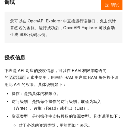
调试
调试
您可以在
OpenAPI Explorer
中直接运行该接口，免去您计
算签名的困扰。运行成功后，OpenAPI Explorer
可以自动
生成
SDK
代码示例。
授权信息
下表是
API
对应的授权信息，可以在
RAM
权限策略语句
的
元素中使用，用来给
RAM
用户或
RAM
角色授予调
Action
用此
API
的权限。具体说明如下：
操作：是指具体的权限点。
访问级别：是指每个操作的访问级别，取值为写入
（Write）、读取（Read）或列出（List）。
资源类型：是指操作中支持授权的资源类型。具体说明如下：
对于必选的资源类型，用前面加 * 表示。