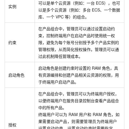
可以是单个云资源（例如：一台
ECS），也可
实例
以是多个云资源（例如：多台
ECS、一个数据
库、一个
VPC
等）的组合。
在产品组合中，管理员可以通过设置启动约
束，控制终端用户在启动产品时使用统一权
约束
限，避免为每个账号分别授予多个产品实例的
管理权限，从而简化授权操作。管理员可以通
过此机制降低管理成本。
启动角色是创建约束时设置的
RAM
角色，具
启动角色
有资源编排和创建产品相关云资源的权限，用
于终端用户启动产品。
在产品组合中，管理员可以为终端用户授权，
以便终端用户在服务目录控制台查看产品组合
中的所有产品。
终端用户可以为
RAM
用户和
RAM
角色，如
果需要启动产品，则需要管理员为终端用户
授权
设置启动约束。设置启动约束时需要指定