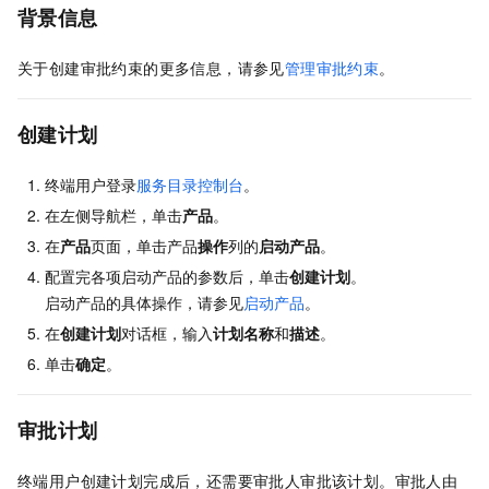
背景信息
关于创建审批约束的更多信息，请参见
管理审批约束
。
创建计划
终端用户登录
服务目录控制台
。
在左侧导航栏，单击
产品
。
在
产品
页面，单击产品
操作
列的
启动产品
。
配置完各项启动产品的参数后，单击
创建计划
。
启动产品的具体操作，请参见
启动产品
。
在
创建计划
对话框，输入
计划名称
和
描述
。
单击
确定
。
审批计划
终端用户创建计划完成后，还需要审批人审批该计划。审批人由