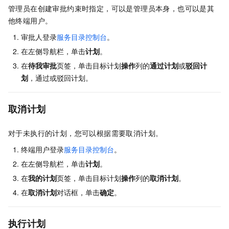
管理员在创建审批约束时指定，可以是管理员本身，也可以是其
他终端用户。
审批人登录
服务目录控制台
。
在左侧导航栏，单击
计划
。
在
待我审批
页签，单击目标计划
操作
列的
通过计划
或
驳回计
划
，通过或驳回计划。
取消计划
对于未执行的计划，您可以根据需要取消计划。
终端用户登录
服务目录控制台
。
在左侧导航栏，单击
计划
。
在
我的计划
页签，单击目标计划
操作
列的
取消计划
。
在
取消计划
对话框，单击
确定
。
执行计划