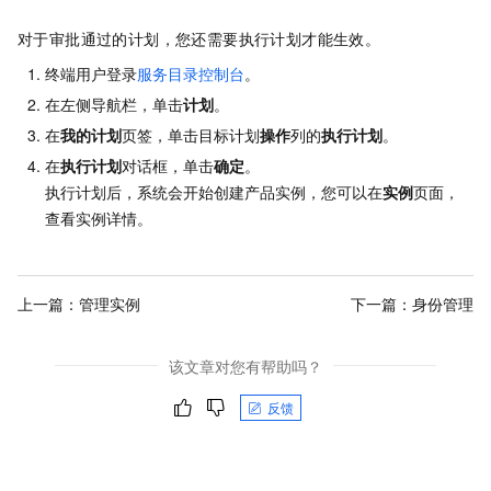
对于审批通过的计划，您还需要执行计划才能生效。
终端用户登录
服务目录控制台
。
在左侧导航栏，单击
计划
。
在
我的计划
页签，单击目标计划
操作
列的
执行计划
。
在
执行计划
对话框，单击
确定
。
执行计划后，系统会开始创建产品实例，您可以在
实例
页面，
查看实例详情。
上一篇：
管理实例
下一篇：
身份管理
该文章对您有帮助吗？
反馈