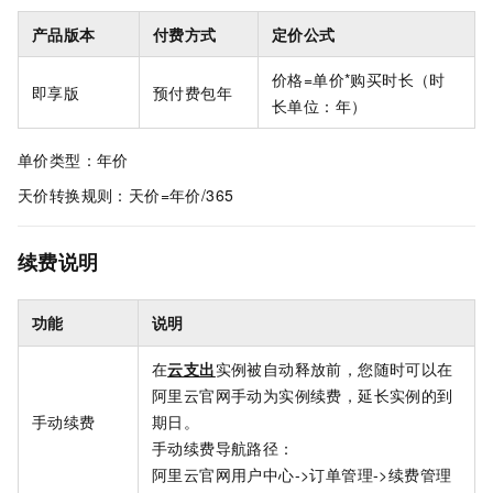
产品版本
付费方式
定价公式
价格=单价*购买时长（时
即享版
预付费包年
长单位：年）
单价类型：年价
天价转换规则：天价=年价/365
续费说明
功能
说明
在
云支出
实例被自动释放前，您随时可以在
阿里云官网手动为实例续费，延长实例的到
手动续费
期日。
手动续费导航路径：
阿里云官网用户中心->订单管理->续费管理