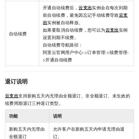
开通自动续费后，
云支出
实例会在每次到期
前自动续费，避免因忘记手动续费导致
云支
出
实例被自动释放。
如果要取消自动续费，您可以为
云支出
实例
自动续费
设置到期不续费。
自动续费导航路径：
阿里云官网用户中心->订单管理->续费管理-
>开通自动续费
退订说明
云支出
支持新购五天内无理由全额退订、非全额退订、未生效的
续费周期退订三种退订类型。
功能
说明
新购五天内无理由
允许客户在新购五天内申请无理由退
全额退订
订。