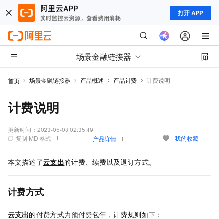
打开 APP
场景金融链接器
场景金融链接器
产品概述
产品计费
计费说明
首页
计费说明
更新时间：
2023-05-08 02:35:49
复制 MD 格式
我的收藏
产品详情
本文描述了
云支出
的计费、续费以及退订方式。
计费方式
云支出
的付费方式为预付费包年，计费规则如下：