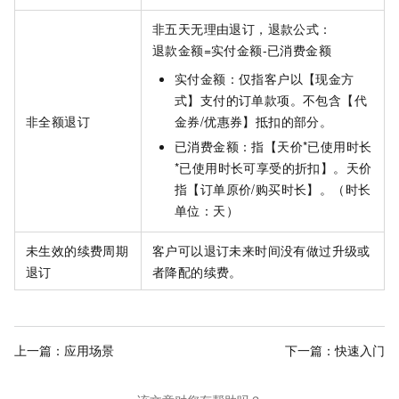
非五天无理由退订，退款公式：
退款金额=实付金额-已消费金额
实付金额：仅指客户以【现金方
式】支付的订单款项。不包含【代
非全额退订
金券/优惠券】抵扣的部分。
已消费金额：指【天价*已使用时长
*已使用时长可享受的折扣】。天价
指【订单原价/购买时长】。（时长
单位：天）
未生效的续费周期
客户可以退订未来时间没有做过升级或
退订
者降配的续费。
上一篇：
应用场景
下一篇：
快速入门