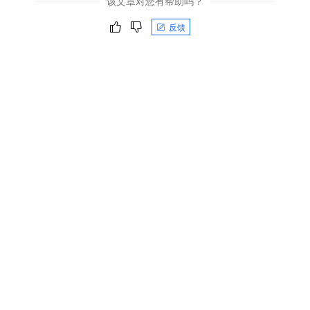
该文章对您有帮助吗？
反馈