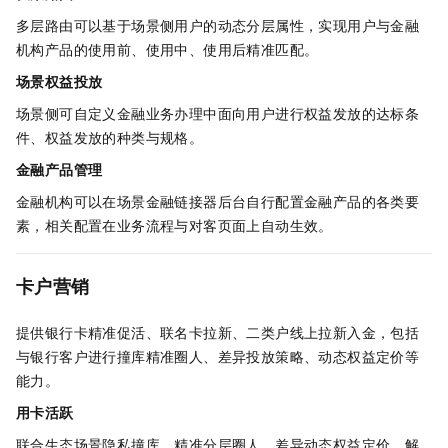
多层路由可以基于场景侧用户的动态分层属性，实现用户与金融
机构产品的使用前、使用中、使用后精准匹配。
场景权益投放
场景侧可自定义金融业务办理中面向用户进行权益发放的达标条
件、权益发放的种类与规格。
金融产品管理
金融机构可以在场景金融链接器后台自行配置金融产品的各类要
素，相关配置在业务流程与对客页面上自动生效。
卡户营销
提供银行卡精准促活、联名卡拉新、二类户线上拉新入金，包括
与银行客户进行撞库精准圈人、差异投放策略、动态权益定价等
能力。
用卡活跃
联合生态场景隐私撞库，精准分层圈人、差异动态权益定价，解