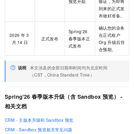
预览开始
验证，为即将
到来的正式发
布做好准备。
确认您的业务
Spring'26
2026
年
3
在正式租户
正式发布
春季版本正
月
14
日
Org
升级后符
式发布
合预期。
说明
本文涉及的全部日期和时间均为北京时间
（CST，China Standard Time）
Spring'26 春季版本升级（含
Sandbox
预览） -
相关文档
CRM - 主版本升级和
Sandbox
预览
CRM - Sandbox
预览相关常见问题