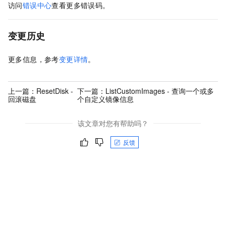
访问
错误中心
查看更多错误码。
变更历史
更多信息，参考
变更详情
。
上一篇：
ResetDisk -
下一篇：
ListCustomImages - 查询一个或多
回滚磁盘
个自定义镜像信息
该文章对您有帮助吗？
反馈