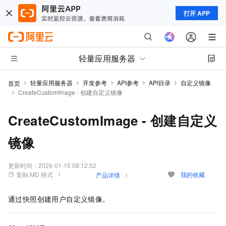
打开 APP
轻量应用服务器
轻量应用服务器
开发参考
API参考
API目录
自定义镜像
首页
CreateCustomImage - 创建自定义镜像
CreateCustomImage - 创建自定义
镜像
更新时间：
2026-01-15 08:12:52
复制 MD 格式
我的收藏
产品详情
通过快照创建用户自定义镜像。