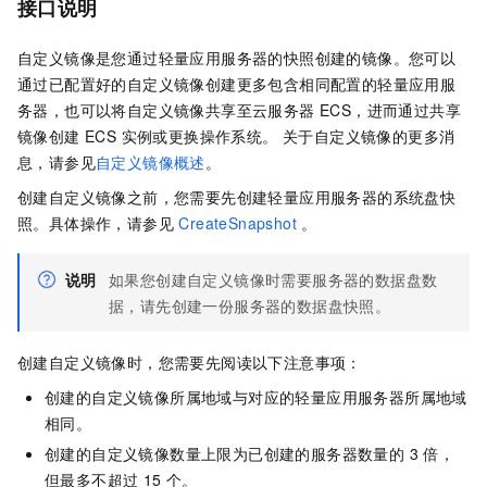
接口说明
自定义镜像是您通过轻量应用服务器的快照创建的镜像。您可以
通过已配置好的自定义镜像创建更多包含相同配置的轻量应用服
务器，也可以将自定义镜像共享至云服务器 ECS，进而通过共享
镜像创建 ECS 实例或更换操作系统。 关于自定义镜像的更多消
息，请参见
自定义镜像概述
。
创建自定义镜像之前，您需要先创建轻量应用服务器的系统盘快
照。具体操作，请参见
CreateSnapshot
。
说明
如果您创建自定义镜像时需要服务器的数据盘数
据，请先创建一份服务器的数据盘快照。
创建自定义镜像时，您需要先阅读以下注意事项：
创建的自定义镜像所属地域与对应的轻量应用服务器所属地域
相同。
创建的自定义镜像数量上限为已创建的服务器数量的 3 倍，
但最多不超过 15 个。