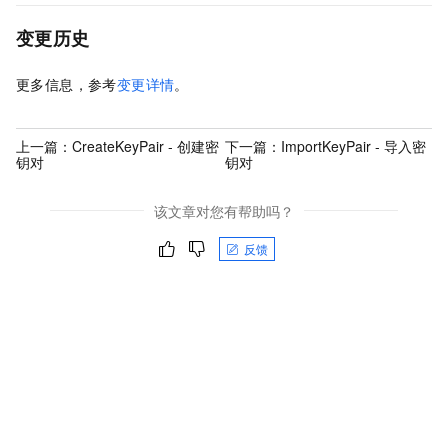
变更历史
更多信息，参考
变更详情
。
上一篇：
CreateKeyPair - 创建密
下一篇：
ImportKeyPair - 导入密
钥对
钥对
该文章对您有帮助吗？
反馈