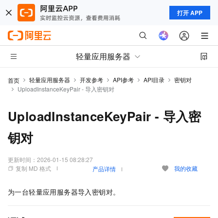
打开 APP
轻量应用服务器
轻量应用服务器
开发参考
API参考
API目录
密钥对
首页
UploadInstanceKeyPair - 导入密钥对
UploadInstanceKeyPair - 导入密
钥对
更新时间：
2026-01-15 08:28:27
复制 MD 格式
我的收藏
产品详情
为一台轻量应用服务器导入密钥对。