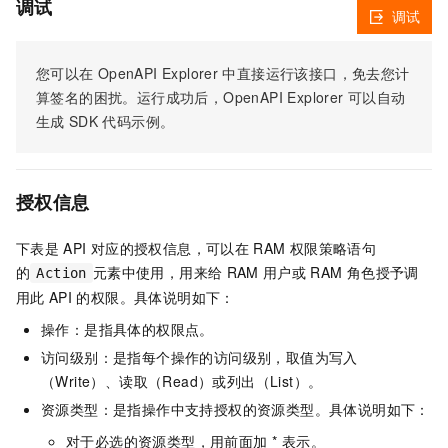
调试
调试
您可以在
OpenAPI Explorer
中直接运行该接口，免去您计
算签名的困扰。运行成功后，OpenAPI Explorer
可以自动
生成
SDK
代码示例。
授权信息
下表是
API
对应的授权信息，可以在
RAM
权限策略语句
的
元素中使用，用来给
RAM
用户或
RAM
角色授予调
Action
用此
API
的权限。具体说明如下：
操作：是指具体的权限点。
访问级别：是指每个操作的访问级别，取值为写入
（Write）、读取（Read）或列出（List）。
资源类型：是指操作中支持授权的资源类型。具体说明如下：
对于必选的资源类型，用前面加 * 表示。