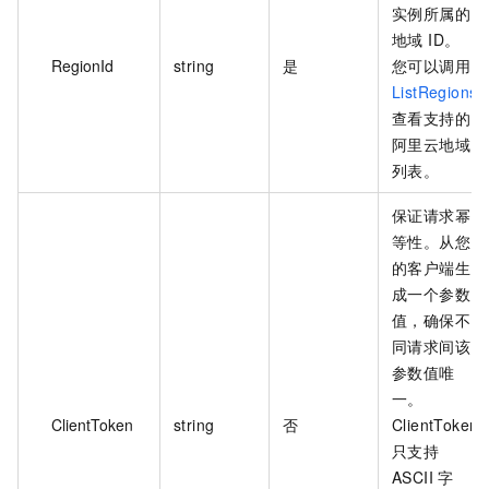
实例所属的
地域 ID。
RegionId
string
是
您可以调用
ListRegions
查看支持的
阿里云地域
列表。
保证请求幂
等性。从您
的客户端生
成一个参数
值，确保不
同请求间该
参数值唯
一。
ClientToken
string
否
ClientToken
只支持
ASCII 字