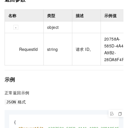
名称
类型
描述
示例值
object
20758A-
585D-4A41-
RequestId
string
请求 ID。
A9B2-
28DA8F4F**
示例
正常返回示例
格式
JSON
{