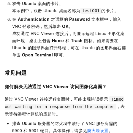
双击
Ubuntu
桌面的卡片。
本示例中，双击
Ubuntu
桌面名称为
的卡片。
test001
在
Authentication
对话框的
Password
文本框中，输入
VNC
登录密码，然后单击
OK
。
成功通过 VNC Viewer 连接后，将显示远程 Linux 图形化桌
面环境，桌面上包含
Home
和
Trash
图标。如果需要在
Ubuntu
的图形界面打开终端，可在
Ubuntu
的图形界面右键
单击
Open Terminal
即可。
常见问题
如何解决无法通过
VNC Viewer
访问图像化桌面？
通过 VNC Viewer 连接远程桌面时，可能出现错误提示
Timed
，表
out waiting for a response from the computer
示等待远程计算机响应超时。
排查
Ubuntu
服务器的防火墙中放行了
VNC
服务所需的
5900
和
5901
端口。具体操作，请参见
防火墙设置
。