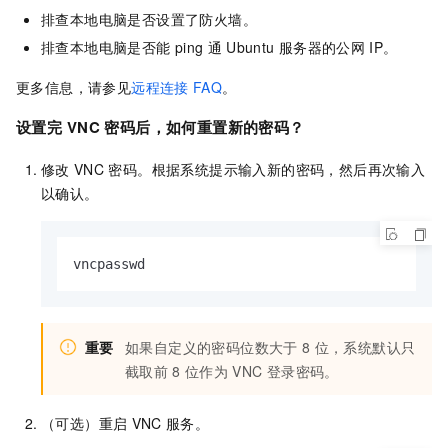
排查本地电脑是否设置了防火墙。
排查本地电脑是否能
ping
通
Ubuntu
服务器的公网
IP。
更多信息，请参见
远程连接
FAQ
。
设置完
VNC
密码后，如何重置新的密码？
修改
VNC
密码。根据系统提示输入新的密码，然后再次输入
以确认。
vncpasswd
重要
如果自定义的密码位数大于
8
位，系统默认只
截取前
8
位作为
VNC
登录密码。
（可选）重启
VNC
服务。