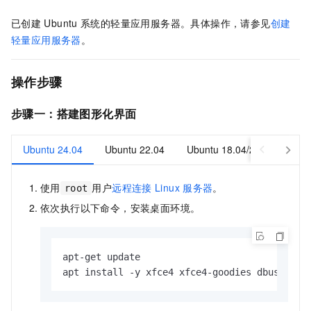
已创建
Ubuntu
系统的轻量应用服务器。具体操作，请参见
创建
轻量应用服务器
。
操作步骤
步骤一：搭建图形化界面
Ubuntu 24.04
Ubuntu 22.04
Ubuntu 18.04/20.04
Ub
使用
用户
远程连接
Linux
服务器
。
root
依次执行以下命令，安装桌面环境。
apt-get update

apt install -y xfce4 xfce4-goodies dbus-x11