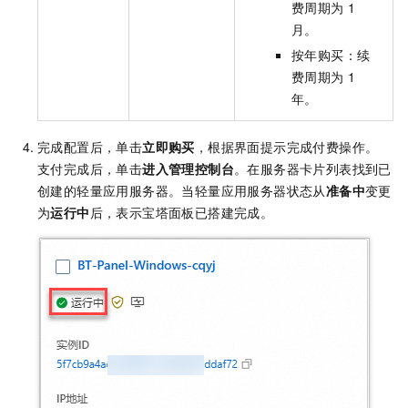
费周期为
1
月。
按年购买：续
费周期为
1
年。
完成配置后，单击
立即购买
，根据界面提示完成付费操作。
支付完成后，单击
进入管理控制台
。在服务器卡片列表找到已
创建的轻量应用服务器。当轻量应用服务器状态从
准备中
变更
为
运行中
后，表示宝塔面板已搭建完成。