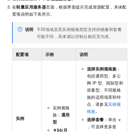
在
轻量应用服务器
页面，根据界面提示完成资源配置，具体配
置项说明如下表所示。
说明
不同地域及其实例规格类型支持的镜像和套餐
可能不同，具体请以控制台购买页为准。
配置项
示例
说明
选择实例规格族
：
包括通用型、多公
网
IP
型、国际型和
容量型。不同规格
族的适用场景和特
点，请参见
实例规
实例规格
格族
。
族：
通用
实例
选择套餐
：单击
型
，可选择更多套
￥56/月