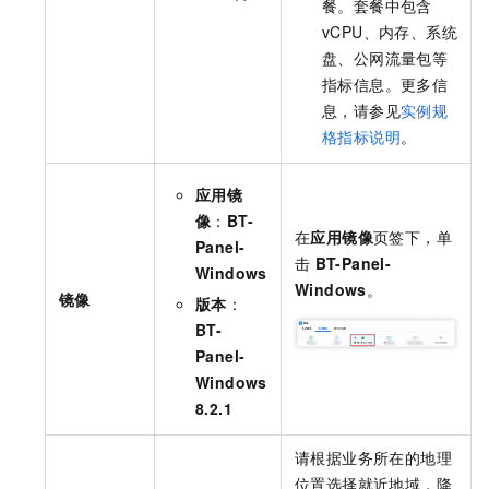
餐。套餐中包含
vCPU、内存、系统
盘、公网流量包等
指标信息。更多信
息，请参见
实例规
格指标说明
。
应用镜
像
：
BT-
在
应用镜像
页签下，单
Panel-
击
BT-Panel-
Windows
Windows
。
镜像
版本
：
BT-
Panel-
Windows
8.2.1
请根据业务所在的地理
位置选择就近地域，降