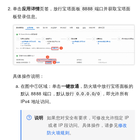
单击
应用详情
页签，放行宝塔面板
端口并获取宝塔面
8888
板登录信息。
具体操作说明：
在图中①区域：单击
一键放通
，防火墙中放行宝塔面板的
默认
8888
端口，默认放行
，即允许所有
0.0.0.0/0
IPv4
地址访问。
说明
如果您对安全有要求，可修改允许指定
IP
或者
IP
段访问。具体操作，请参见
修改
防火墙规则
。