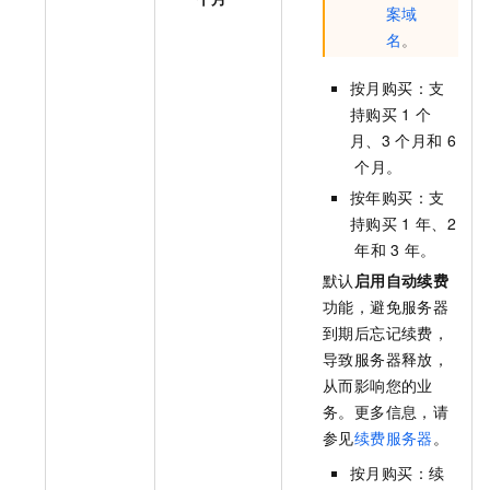
案域
名
。
按月购买：支
持购买
1
个
月、3
个月和
6
个月。
按年购买：支
持购买
1
年、2
年和
3
年。
默认
启用自动续费
功能，避免服务器
到期后忘记续费，
导致服务器释放，
从而影响您的业
务。更多信息，请
参见
续费服务器
。
按月购买：续