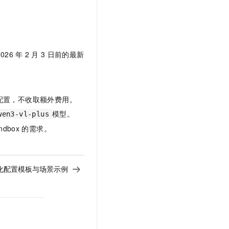
2026
年
2
月
3
日前的最新
配置，不收取额外费用。
模型。
wen3-vl-plus
ndbox
的需求。
个性化配置模板与场景示例