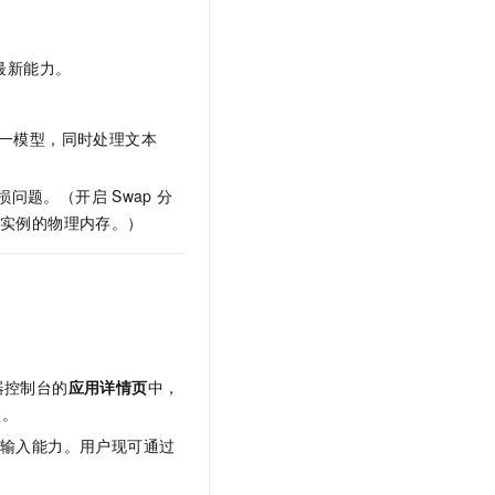
社区最新能力。
该单一模型，同时处理文本
受损问题。（开启
Swap
分
实例的物理内存。）
务器控制台的
应用详情
页
中，
型。
）输入能力。用户现可通过