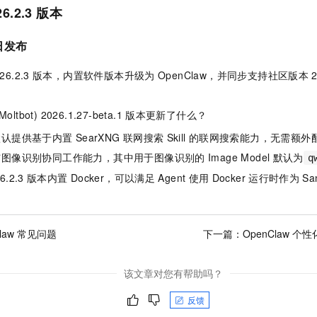
26.2.3 版本
日发布
26.2.3
版本，内置软件版本升级为
OpenClaw，并同步支持社区版本
oltbot) 2026.1.27-beta.1
版本更新了什么？
默认提供基于内置
SearXNG
联网搜索
Skill
的联网搜索能力，无需额外
与图像识别协同工作能力，其中用于图像识别的
Image Model
默认为
q
6.2.3
版本内置
Docker，可以满足
Agent
使用
Docker
运行时作为
Sa
Claw 常见问题
下一篇：
OpenClaw 
该文章对您有帮助吗？
反馈