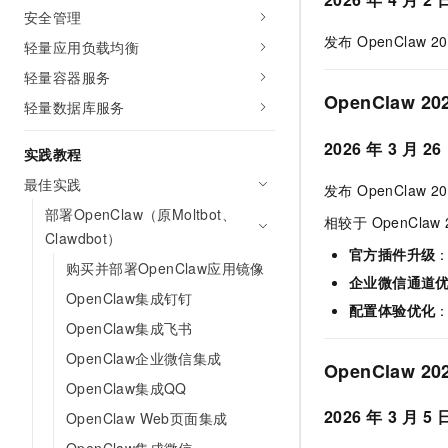
10 分钟在聊天系统中增加
安全管理
专有云
发布 OpenClaw 2
轻量应用负载均衡
轻量容器服务
OpenClaw 20
轻量数据库服务
2026
年
3
月
26
实践教程
最佳实践
发布 OpenClaw 2
部署OpenClaw（原Moltbot、
相较于 OpenClaw
Clawdbot）
官方插件升级
购买并部署OpenClaw应用镜像
企业微信通道
OpenClaw集成钉钉
配置体验优化
OpenClaw集成飞书
OpenClaw企业微信集成
OpenClaw 20
OpenClaw集成QQ
2026
年
3
月
5
OpenClaw Web页面集成