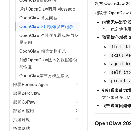
OpenClaw集成微信
发布 OpenClaw 
通过OpenClaw调用iMessage
相较于 OpenClaw
OpenClaw 常见问题
内置无头浏览
OpenClaw应用镜像发布记录
全、稳定地使
OpenClaw 个性化配置模板与场
预置核心增强 Sk
景示例
find-ski
OpenClaw 相关文档汇总
skill-ve
升级OpenClaw版本的数据备份
agent-br
与恢复
self-imp
OpenClaw第三方模型接入
proactiv
部署Hermes Agent
钉钉通道能力
部署ZeroClaw
大小限制在 5M
部署CoPaw
飞书通道问题
部署AI应用
搭建环境
OpenClaw 20
搭建网站