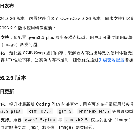
日发布
 2026.2.26 版本，内置软件升级至 OpenClaw 2.26 版本，同步支持
 2026.2.9 版本应用镜像更新：
型支持
：预配置 qwen3.5-plus 原生多模态模型。用户现可通过调用
像（image）两类问题。
优化
：预配置 2GiB Swap 虚拟内存，缓解因内存溢出导致的使用体验
内存
I/O
性能下降。当实例内存不足时，建议优先通过
升级套餐配置
增加
26.2.9 版本
日更新
优化
。提升对最新版 Coding Plan 的兼容性，用户可以在轻量应用服
、
、
、
等最新模
n3.5-plus
kimi-k2.5
glm-5
MiniMax-M2.5
力支持
。兼容
与
模型的图像（image
qwen3.5-plus
kimi-k2.5
同时解决文本（text）和图像（image）两类问题。