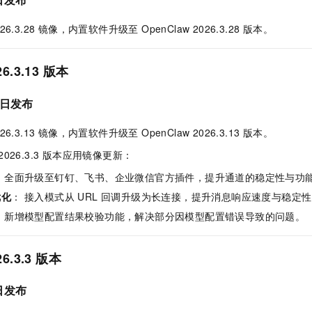
一个 AI 助手
即刻拥有 DeepSeek-R1 满血版
超强辅助，Bol
在企业官网、通讯软件中为客户提供 AI 客服
多种方案随心选，轻松解锁专属 DeepSeek
026.3.28 镜像，内置软件升级至 OpenClaw 2026.3.28 版本。
26.3.13 版本
日发布
026.3.13 镜像，内置软件升级至 OpenClaw 2026.3.13 版本。
 2026.3.3 版本应用镜像更新：
： 全面升级至钉钉、飞书、企业微信官方插件，提升通道的稳定性与功
优化
： 接入模式从 URL 回调升级为长连接，提升消息响应速度与稳定
： 新增模型配置结果校验功能，解决部分因模型配置错误导致的问题。
26.3.3 版本
日发布