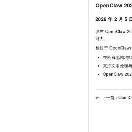
OpenClaw 20
2026
年
2
月
5
发布
OpenClaw 20
能力。
相较于
OpenClaw(M
在所有地域均
支持文本处理
OpenClaw 202
上一篇：
Open