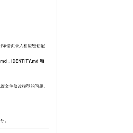
用详情页录入相应密钥配
.md，IDENTITY.md
和
配置文件修改模型的问题。
服务。